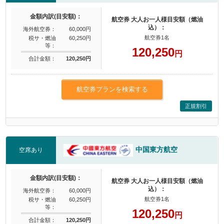
金額内訳(目安額)：
航空券 大人お一人様目安額（燃油
込）：
海外航空券：
60,000円
航空券1名
税サ・燃油
60,250円
等：
120,250
円
合計金額：
120,250円
航空券プランを検索する
正規割引
中国東方航空
空席あり
金額内訳(目安額)：
航空券 大人お一人様目安額（燃油
込）：
海外航空券：
60,000円
航空券1名
税サ・燃油
60,250円
等：
120,250
円
合計金額：
120,250円