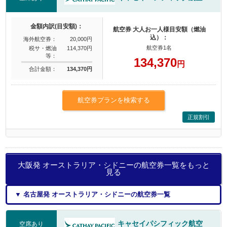
金額内訳(目安額)：
航空券 大人お一人様目安額（燃油
込）：
海外航空券：
20,000円
航空券1名
税サ・燃油
114,370円
等：
134,370
円
合計金額：
134,370円
航空券プランを検索する
正規割引
大阪発 オーストラリア・シドニーの航空券一覧をもっと
見る
▼ 名古屋発 オーストラリア・シドニーの航空券一覧
キャセイパシフィック航空
空席あり