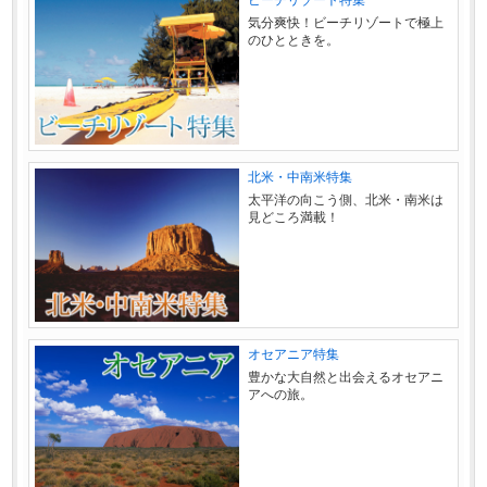
気分爽快！ビーチリゾートで極上
のひとときを。
北米・中南米特集
太平洋の向こう側、北米・南米は
見どころ満載！
オセアニア特集
豊かな大自然と出会えるオセアニ
アへの旅。