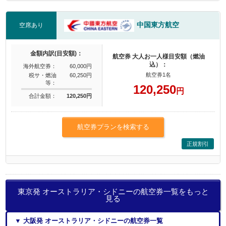
中国東方航空
空席あり
金額内訳(目安額)：
航空券 大人お一人様目安額（燃油
込）：
海外航空券：
60,000円
航空券1名
税サ・燃油
60,250円
等：
120,250
円
合計金額：
120,250円
航空券プランを検索する
正規割引
東京発 オーストラリア・シドニーの航空券一覧をもっと
見る
▼ 大阪発 オーストラリア・シドニーの航空券一覧