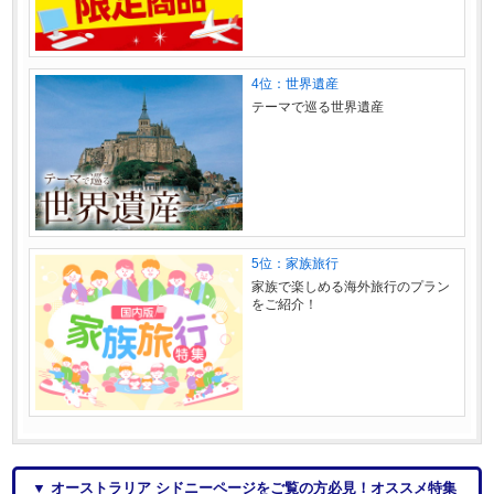
4位：世界遺産
テーマで巡る世界遺産
5位：家族旅行
家族で楽しめる海外旅行のプラン
をご紹介！
▼ オーストラリア シドニーページをご覧の方必見！オススメ特集