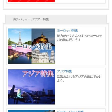
海外パッケージツアー特集
ヨーロッパ特集
魅力がたくさんつまったヨーロッ
パの旅に行こう！
アジア特集
活気あふれるアジアの旅にでかけ
よう。
ビーチリゾート特集