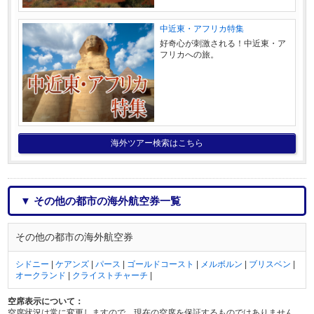
中近東・アフリカ特集
好奇心が刺激される！中近東・ア
フリカへの旅。
海外ツアー検索はこちら
▼ その他の都市の海外航空券一覧
その他の都市の海外航空券
シドニー
|
ケアンズ
|
パース
|
ゴールドコースト
|
メルボルン
|
ブリスベン
|
オークランド
|
クライストチャーチ
|
空席表示について：
空席状況は常に変更しますので、現在の空席を保証するものではありません。