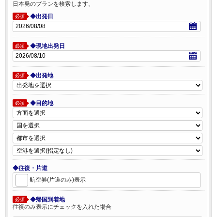
日本発のプランを検索します。
◆出発日
必須
◆現地出発日
必須
◆出発地
必須
◆目的地
必須
◆往復・片道
航空券(片道のみ)表示
◆帰国到着地
必須
往復のみ表示にチェックを入れた場合