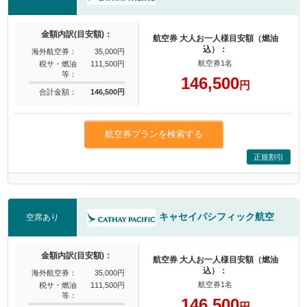
金額内訳(目安額)：
航空券 大人お一人様目安額（燃油
込）：
海外航空券：
35,000円
航空券1名
税サ・燃油
111,500円
等：
146,500
円
合計金額：
146,500円
航空券プランを検索する
正規割引
キャセイパシフィック航空
空席あり
金額内訳(目安額)：
航空券 大人お一人様目安額（燃油
込）：
海外航空券：
35,000円
航空券1名
税サ・燃油
111,500円
等：
146,500
円