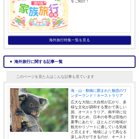
をご紹介！
海外旅行特集一覧を見る
▼ 海外旅行に関する記事一覧
このページを見た人はこんな記事も見ています
海・山・動物に囲まれた魅惑のワ
ンダーランド！オーストラリア
広大な大陸に大自然が広がり、多
様な文化が調和する豊かで美しい
国、オーストラリア。南半球に位
置するため、日本の冬季は現地の
夏季にあたり、ほとんどの地域が
観光やリゾートに適している気候
と言えます。地域によって異なる
楽しみ方ができるのが、オースト