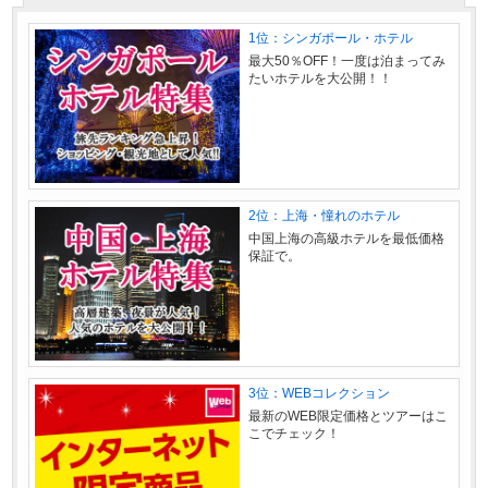
1位：シンガポール・ホテル
最大50％OFF！一度は泊まってみ
たいホテルを大公開！！
2位：上海・憧れのホテル
中国上海の高級ホテルを最低価格
保証で。
3位：WEBコレクション
最新のWEB限定価格とツアーはこ
こでチェック！