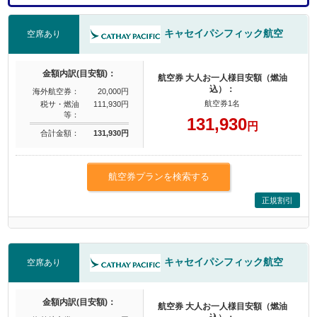
キャセイパシフィック航空
空席あり
金額内訳(目安額)：
航空券 大人お一人様目安額（燃油
込）：
海外航空券：
20,000円
航空券1名
税サ・燃油
111,930円
等：
131,930
円
合計金額：
131,930円
航空券プランを検索する
正規割引
キャセイパシフィック航空
空席あり
金額内訳(目安額)：
航空券 大人お一人様目安額（燃油