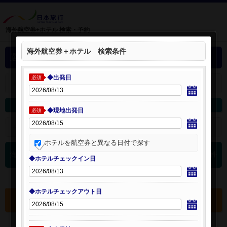
海外航空券+ホテル 検索・予約
海外航空券＋ホテル 検索条件
選択中の海外航空券+ホテル
◆出発日
必須
＋
選択中の航空券・ホテルを開く：
海外航空券を変更
海外ホテルを変更
◆現地出発日
必須
＋
検索条件を開く：
ホテルを航空券と異なる日付で探す
0
海外航空券 検索結果
件
◆ホテルチェックイン日
◆ホテルチェックアウト日
選択中の航空券・ホテルを確認する