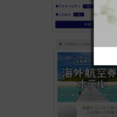
◆アクティビティ
＋ 開く
◆こだわり
＋ 開く
検索する