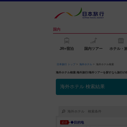
国内
JR+宿泊
国内ツアー
ホテル・
日本旅行 トップ
>
海外ホテル
>
海外ホテル検索
海外ホテル検索-海外旅行/海外ツアーを探すなら旅行
海外ホテル 検索結果
海外ホテル 検索条件
◆目的地
必須