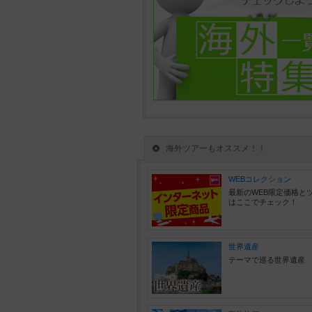
海外ツアーもオススメ！！
WEBコレクション
最新のWEB限定価格と
はここでチェック！
世界遺産
テーマで巡る世界遺産