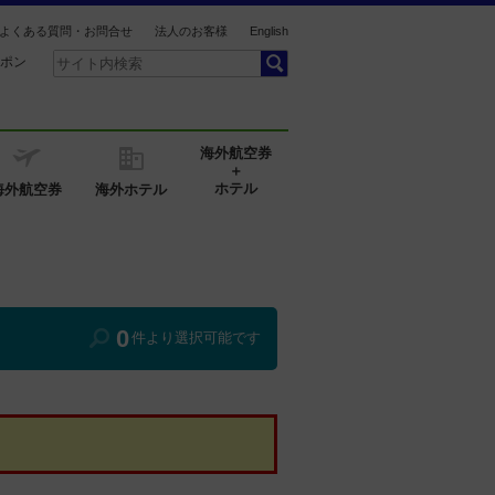
よくある質問・お問合せ
法人のお客様
English
ポン
海外航空券
＋
ホテル
海外航空券
海外ホテル
0
件より選択可能です