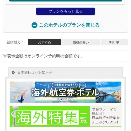
プランをもっと見る
このホテルのプランを閉じる
並び替え：
おすすめ
価格の安い
割引率
※表示金額はオンライン予約時の金額です。