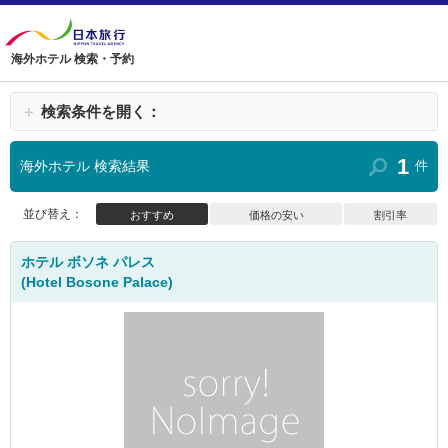
海外ホテル 検索・予約
＋
検索条件を開く：
1
海外ホテル 検索結果
件
並び替え：
おすすめ
価格の安い
割引率
ホテル ボソネ パレス
(Hotel Bosone Palace)