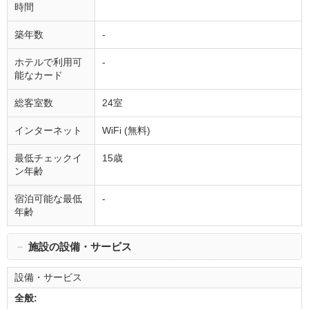
時間
築年数
-
ホテルで利用可
-
能なカード
総客室数
24室
インターネット
WiFi (無料)
最低チェックイ
15歳
ン年齢
宿泊可能な最低
-
年齢
－
施設の設備・サービス
設備・サービス
全般: