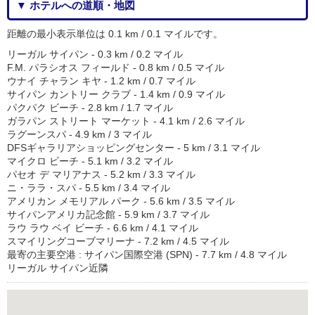
▼ ホテルへの道順・地図
距離の最小表示単位は 0.1 km / 0.1 マイルです。
リーガル サイパン - 0.3 km / 0.2 マイル
F.M. パラシオス フィールド - 0.8 km / 0.5 マイル
ウナイ チャラン キヤ - 1.2 km / 0.7 マイル
サイパン カントリー クラブ - 1.4 km / 0.9 マイル
パクパク ビーチ - 2.8 km / 1.7 マイル
ガラパン ストリート マーケット - 4.1 km / 2.6 マイル
ラグーンスパ - 4.9 km / 3 マイル
DFSギャラリアショッピングセンター - 5 km / 3.1 マイル
マイクロ ビーチ - 5.1 km / 3.2 マイル
パセオ デ マリアナス - 5.2 km / 3.3 マイル
ニ・ララ・スパ - 5.5 km / 3.4 マイル
アメリカン メモリアル パーク - 5.6 km / 3.5 マイル
サイパンアメリカ記念館 - 5.9 km / 3.7 マイル
ラウ ラウ ベイ ビーチ - 6.6 km / 4.1 マイル
スマイリングコーブマリーナ - 7.2 km / 4.5 マイル
最寄の主要空港 : サイパン国際空港 (SPN) - 7.7 km / 4.8 マイル
リーガル サイパン近隣