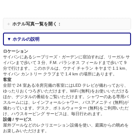
＋
ホテル写真一覧を開く：
▼ ホテルの説明
ロケーション
サイパンにあるシーブリーズ・ガーデンに宿泊すれば、リーガル サ
イパンまで歩いて 3 分、F.M. パラシオス フィールドまで歩いて 9
分で行けます。 このホテルは、ウナイ チャラン キヤまで 1.1 km、
サイパン カントリー クラブまで 1.4 km の場所にあります。
客室
全部で 24 室ある冷房完備の客室にはLED テレビが備わっており、
ゆったりおくつろぎいただけます。WiFi (無料)をお使いいただける
ほか、デジタルの番組をご覧いただけます。シャワーのある専用バ
スルームには、レインフォールシャワー、バスアメニティ (無料)が
備わっています。デスク、ボトルウォーター (無料)をご利用いただ
け、ハウスキーピング サービスは、毎日行われます。
設備 / サービス
屋外プールなどのレクリエーション設備を使い、庭園からの眺めを
お楽しみいただけます。