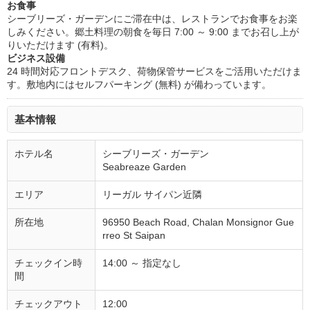
お食事
シーブリーズ・ガーデンにご滞在中は、レストランでお食事をお楽
しみください。郷土料理の朝食を毎日 7:00 ～ 9:00 までお召し上が
りいただけます (有料)。
ビジネス設備
24 時間対応フロントデスク、荷物保管サービスをご活用いただけま
す。敷地内にはセルフパーキング (無料) が備わっています。
基本情報
ホテル名
シーブリーズ・ガーデン
Seabreaze Garden
エリア
リーガル サイパン近隣
所在地
96950 Beach Road, Chalan Monsignor Gue
rreo St Saipan
チェックイン時
14:00 ～ 指定なし
間
チェックアウト
12:00