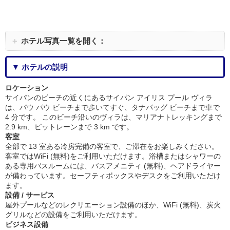
＋
ホテル写真一覧を開く：
▼ ホテルの説明
ロケーション
サイパンのビーチの近くにあるサイパン アイリス プール ヴィラ
は、パウ パウ ビーチまで歩いてすぐ、タナパッグ ビーチまで車で
4 分です。 このビーチ沿いのヴィラは、マリアナトレッキングまで
2.9 km、ピットレーンまで 3 km です。
客室
全部で 13 室ある冷房完備の客室で、ご滞在をお楽しみください。
客室ではWiFi (無料)をご利用いただけます。浴槽またはシャワーの
ある専用バスルームには、バスアメニティ (無料)、ヘアドライヤー
が備わっています。セーフティボックスやデスクをご利用いただけ
ます。
設備 / サービス
屋外プールなどのレクリエーション設備のほか、WiFi (無料)、炭火
グリルなどの設備をご利用いただけます。
ビジネス設備