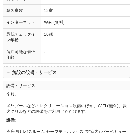
総客室数
13室
インターネット
WiFi (無料)
最低チェックイ
18歳
ン年齢
宿泊可能な最低
-
年齢
－
施設の設備・サービス
設備・サービス
全般:
屋外プールなどのレクリエーション設備のほか、WiFi (無料)、炭
火グリルなどの設備をご利用いただけます。
設備:
冷房,専用バスルーム,セーフティボックス (客室内),バーベキュー