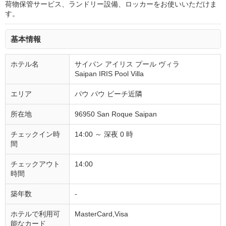
荷物保管サービス、ランドリー設備、ロッカーをお使いいただけま
す。
基本情報
ホテル名
サイパン アイリス プール ヴィラ
Saipan IRIS Pool Villa
エリア
パウ パウ ビーチ近隣
所在地
96950 San Roque Saipan
チェックイン時
14:00 ～ 深夜 0 時
間
チェックアウト
14:00
時間
築年数
-
ホテルで利用可
MasterCard,Visa
能なカード