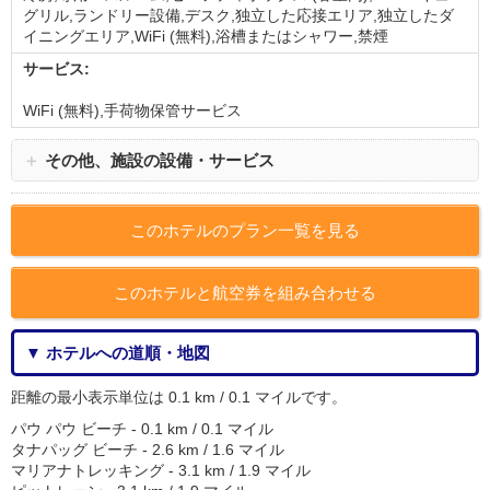
グリル,ランドリー設備,デスク,独立した応接エリア,独立したダ
イニングエリア,WiFi (無料),浴槽またはシャワー,禁煙
サービス:
WiFi (無料),手荷物保管サービス
＋
その他、施設の設備・サービス
このホテルのプラン一覧を見る
このホテルと航空券を組み合わせる
▼ ホテルへの道順・地図
距離の最小表示単位は 0.1 km / 0.1 マイルです。
パウ パウ ビーチ - 0.1 km / 0.1 マイル
タナパッグ ビーチ - 2.6 km / 1.6 マイル
マリアナトレッキング - 3.1 km / 1.9 マイル