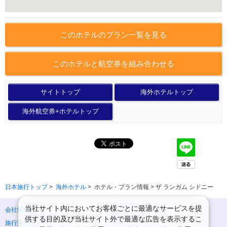
このホテルのプラン一覧を見る
このホテルと航空券を組み合わせる
サイトトップ
海外ホテルトップ
海外航空券+ホテルトップ
日本旅行トップ
>
海外ホテル
>
ホテル・プラン情報 > ザ ランガム シドニー
当社サイト内においてお客様ごとに最適なサービスを提
会社情報
プライバシーポリシー
供する目的及び当社サイト外で最適な広告を表示するこ
旅行業登録票・約款
規約集