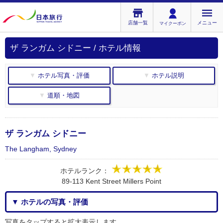
店舗一覧
メニュー
マイクーポン
ザ ランガム シドニー / ホテル情報
▼ ホテル写真・評価
▼ ホテル説明
▼ 道順・地図
ザ ランガム シドニー
The Langham, Sydney
ホテルランク：
89-113 Kent Street Millers Point
▼ ホテルの写真・評価
写真をタップすると拡大表示します。