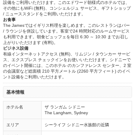
設備をご利用いただけます。このエドワード朝様式のホテルでは、
その他にもWiFi (無料)、コンシェルジュ サービス、ギフトショップ
/ ニューススタンドをご利用いただけます。
お食事
The Jamesではイギリス料理を楽しめます。このレストランはバー
/ ラウンジを併設しています。客室で24 時間対応のルームサービス
も利用できます。朝食ビュッフェを毎日 6:30 ～ 10:30 までお召し
上がりいただけます (有料)。
ビジネス設備
有線インターネットアクセス (無料)、リムジン / タウンカー サービ
ス、エクスプレス チェックインをお使いいただけます。シドニーで
のイベント開催には、このホテル のカンファレンス センター、2 室
の会議室など総面積 210 平方メートル (2260 平方フィート) のイベ
ント設備をご利用いただけます。
基本情報
ホテル名
ザ ランガム シドニー
The Langham, Sydney
エリア
シーライフ シドニー水族館の近隣