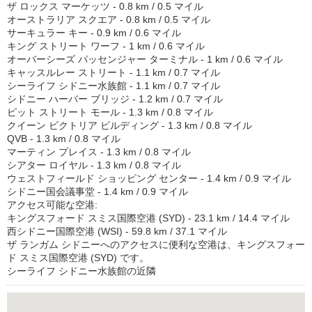
ザ ロックス マーケッツ - 0.8 km / 0.5 マイル
オーストラリア スクエア - 0.8 km / 0.5 マイル
サーキュラー キー - 0.9 km / 0.6 マイル
キング ストリート ワーフ - 1 km / 0.6 マイル
オーバーシーズ パッセンジャー ターミナル - 1 km / 0.6 マイル
キャッスルレー ストリート - 1.1 km / 0.7 マイル
シーライフ シドニー水族館 - 1.1 km / 0.7 マイル
シドニー ハーバー ブリッジ - 1.2 km / 0.7 マイル
ピット ストリート モール - 1.3 km / 0.8 マイル
クイーン ビクトリア ビルディング - 1.3 km / 0.8 マイル
QVB - 1.3 km / 0.8 マイル
マーティン プレイス - 1.3 km / 0.8 マイル
シアター ロイヤル - 1.3 km / 0.8 マイル
ウェストフィールド ショッピング センター - 1.4 km / 0.9 マイル
シドニー国会議事堂 - 1.4 km / 0.9 マイル
アクセス可能な空港:
キングスフォード スミス国際空港 (SYD) - 23.1 km / 14.4 マイル
西シドニー国際空港 (WSI) - 59.8 km / 37.1 マイル
ザ ランガム シドニーへのアクセスに便利な空港は、キングスフォー
ド スミス国際空港 (SYD) です。
シーライフ シドニー水族館の近隣