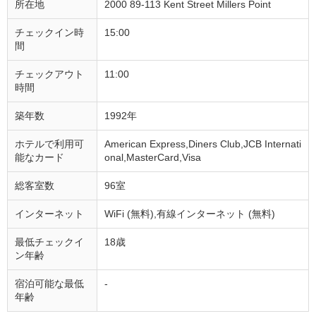
所在地
2000 89-113 Kent Street Millers Point
チェックイン時
15:00
間
チェックアウト
11:00
時間
築年数
1992年
ホテルで利用可
American Express,Diners Club,JCB Internati
能なカード
onal,MasterCard,Visa
総客室数
96室
インターネット
WiFi (無料),有線インターネット (無料)
最低チェックイ
18歳
ン年齢
宿泊可能な最低
-
年齢