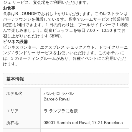
ジュ サービス、宴会場をご利用いただけます。
お食事
食事はB-LOUNGEでお召し上がりいただけます。このレストランは
バー / ラウンジを併設しています。客室でルームサービス (営業時間
限定)も利用できます。1 日の終わりは、プールサイドバーで 1 杯飲
んで楽しみましょう。朝食ビュッフェを毎日 7:00 ～ 10:30 までお
召し上がりいただけます (有料)。
ビジネス設備
ビジネスセンター、エクスプレス チェックアウト、ドライクリーニ
ング / ランドリー サービスをお使いいただけます。このホテル に
は、3 のミーティングルームがあり、各種イベントにご利用いただ
けます。
基本情報
ホテル名
バルセロ ラバル
Barceló Raval
エリア
ラ ランブラに近接
所在地
08001 Rambla del Raval, 17-21 Barcelona