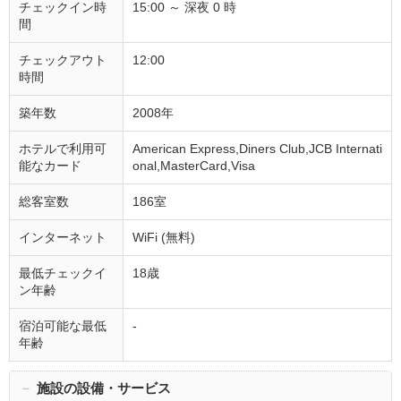
チェックイン時
15:00 ～ 深夜 0 時
間
チェックアウト
12:00
時間
築年数
2008年
ホテルで利用可
American Express,Diners Club,JCB Internati
能なカード
onal,MasterCard,Visa
総客室数
186室
インターネット
WiFi (無料)
最低チェックイ
18歳
ン年齢
宿泊可能な最低
-
年齢
－
施設の設備・サービス