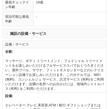
最低チェックイ
18歳
ン年齢
宿泊可能な最低
-
年齢
－
施設の設備・サービス
設備・サービス
全般:
マッサージ、ボディ トリートメント、フェイシャル トリートメ
ントをお楽しみいただけるフルサービススパでおくつろぎくださ
い。屋外プール、サウナ、フィットネスセンターなどのレクリエ
ーション設備でお楽しみいただけます。このホテルでは、WiFi
(無料)、コンシェルジュ サービス、託児サービス (有料)をご利用
いただけます。近隣の名所へのお出かけには、地域内シャトルバ
ス (有料) をご利用いただけます。
設備:
エレベーター,テレビ,美容室,ATM / 銀行,ギフトショップまたは