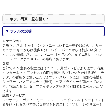
＋
ホテル写真一覧を開く：
▼ ホテルの説明
ロケーション
アモラ ホテル ジャミソン シドニーはシドニー中心部にあり、サー
キュラー キーからは徒歩 6 分、ハイド パークからは徒歩 13 分で
す。 この高級ホテルは、シドニー オペラハウスまで 1.5 km、セン
トラル パークまで 3.3 km の場所にあります。
客室
全部で 415 室ある客室にはミニバー、薄型テレビがあります。有線
インターネット アクセス / WiFi を無料でお使いいただけるほか、デ
ジタルの番組をご覧いただけます。バスルームには、個別の浴槽と
シャワー、バスアメニティ (無料)、ヘアドライヤーが備わっていま
す。電話の他に、セーフティボックスや新聞 (無料)もご利用いただ
けます。
設備 / サービス
マッサージ、ボディ トリートメント、フェイシャル トリートメント
を受けられるスパで贅沢な時間をお過ごしください。レクリエーシ