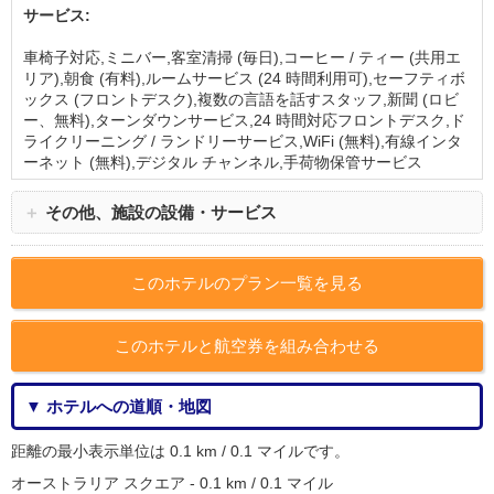
サービス:
車椅子対応,ミニバー,客室清掃 (毎日),コーヒー / ティー (共用エ
リア),朝食 (有料),ルームサービス (24 時間利用可),セーフティボ
ックス (フロントデスク),複数の言語を話すスタッフ,新聞 (ロビ
ー、無料),ターンダウンサービス,24 時間対応フロントデスク,ド
ライクリーニング / ランドリーサービス,WiFi (無料),有線インタ
ーネット (無料),デジタル チャンネル,手荷物保管サービス
＋
その他、施設の設備・サービス
このホテルのプラン一覧を見る
このホテルと航空券を組み合わせる
▼ ホテルへの道順・地図
距離の最小表示単位は 0.1 km / 0.1 マイルです。
オーストラリア スクエア - 0.1 km / 0.1 マイル