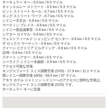
サーキュラー キー - 0.5 km / 0.3 マイル
キャッスルレー ストリート - 0.5 km / 0.3 マイル
ピット ストリート モール - 0.7 km / 0.5 マイル
キング ストリート ワーフ - 0.7 km / 0.5 マイル
シドニー天文台 - 0.8 km / 0.5 マイル
マーティン プレイス - 0.8 km / 0.5 マイル
シドニー国会議事堂 - 0.8 km / 0.5 マイル
シアター ロイヤル - 0.8 km / 0.5 マイル
ウェストフィールド ショッピング センター - 0.8 km / 0.5 マイル
ザ ロックス マーケッツ - 0.8 km / 0.5 マイル
クイーン ビクトリア ビルディング - 0.8 km / 0.5 マイル
QVB - 0.8 km / 0.5 マイル
ステート シアター - 0.9 km / 0.5 マイル
シーライフ シドニー水族館 - 0.9 km / 0.5 マイル
アクセス可能な空港:
キングスフォード スミス国際空港 (SYD) - 17.9 km / 11.1 マイル
西シドニー国際空港 (WSI) - 59.5 km / 37 マイル
アモラ ホテル ジャミソン シドニーへのアクセスに便利な空港は、
キングスフォード スミス国際空港 (SYD) です。
サーキュラー キーに近接