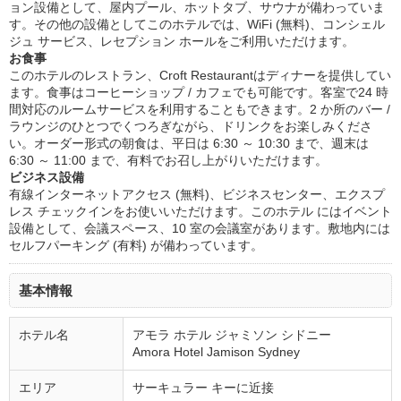
ョン設備として、屋内プール、ホットタブ、サウナが備わっていま
す。その他の設備としてこのホテルでは、WiFi (無料)、コンシェル
ジュ サービス、レセプション ホールをご利用いただけます。
お食事
このホテルのレストラン、Croft Restaurantはディナーを提供してい
ます。食事はコーヒーショップ / カフェでも可能です。客室で24 時
間対応のルームサービスを利用することもできます。2 か所のバー /
ラウンジのひとつでくつろぎながら、ドリンクをお楽しみくださ
い。オーダー形式の朝食は、平日は 6:30 ～ 10:30 まで、週末は
6:30 ～ 11:00 まで、有料でお召し上がりいただけます。
ビジネス設備
有線インターネットアクセス (無料)、ビジネスセンター、エクスプ
レス チェックインをお使いいただけます。このホテル にはイベント
設備として、会議スペース、10 室の会議室があります。敷地内には
セルフパーキング (有料) が備わっています。
基本情報
ホテル名
アモラ ホテル ジャミソン シドニー
Amora Hotel Jamison Sydney
エリア
サーキュラー キーに近接