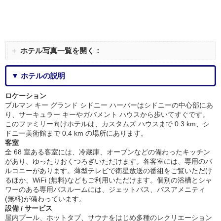
＋
ホテル写真一覧を開く：
▼ ホテルの説明
ロケーション
プルマン キー グランド シドニー ハーバーはシドニーの中心部にあ
り、サーキュラー キーやガバメント ハウスから歩いてすぐです。
このファミリー向けホテルは、カスタムズ ハウスまで 0.3 km、シ
ドニー美術館まで 0.4 km の場所にあります。
客室
全 68 室ある客室には、冷蔵庫、オーブンなどの備わったキッチン
があり、ゆったりおくつろぎいただけます。各客室には、専用のバ
ルコニーがあります。薄型テレビで衛星放送の番組をご覧いただけ
るほか、WiFi (無料)などもご利用いただけます。個別の浴槽とシャ
ワーのある専用バスルームには、ジェットバス、バスアメニティ
(無料)が備わっています。
設備 / サービス
屋内プール、ホットタブ、サウナをはじめ多種のレクリエーション