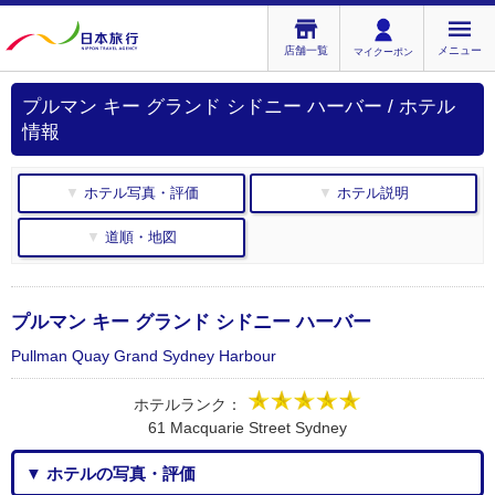
店舗一覧
メニュー
マイクーポン
プルマン キー グランド シドニー ハーバー / ホテル
情報
▼ ホテル写真・評価
▼ ホテル説明
▼ 道順・地図
プルマン キー グランド シドニー ハーバー
Pullman Quay Grand Sydney Harbour
ホテルランク：
61 Macquarie Street Sydney
▼ ホテルの写真・評価