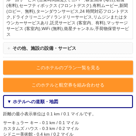
(有料),セーフティボックス (フロントデスク),有料ムービー,新聞
(ロビー、無料),ターンダウンサービス,24 時間対応フロントデス
ク,ドライクリーニング / ランドリーサービス,リムジンまたはタ
ウンカーサービスあり,託児サービス (客室内、有料),マッサージ
サービス (客室内),WiFi (無料),衛星チャンネル,手荷物保管サービ
ス
＋
その他、施設の設備・サービス
このホテルのプラン一覧を見る
このホテルと航空券を組み合わせる
▼ ホテルへの道順・地図
距離の最小表示単位は 0.1 km / 0.1 マイルです。
サーキュラー キー - 0.1 km / 0.1 マイル
カスタムズ ハウス - 0.3 km / 0.2 マイル
シドニー美術館 - 0.4 km / 0.2 マイル