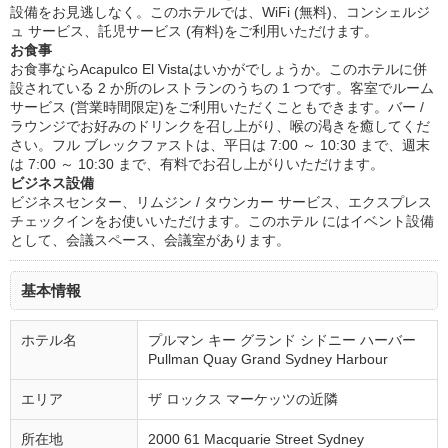
設備をお見逃しなく。このホテルでは、WiFi (無料)、コンシェルジ
ュ サービス、託児サービス (有料)をご利用いただけます。
お食事
お食事ならAcapulco El Vistaはいかがでしょうか。このホテルに併
設されている 2 か所のレストランのうちの 1 つです。客室でルーム
サービス (営業時間限定)をご利用いただくこともできます。バー /
ラウンジでお好みのドリンクを召し上がり、喉の渇きを癒してくだ
さい。フル ブレックファストは、平日は 7:00 ～ 10:30 まで、週末
は 7:00 ～ 10:30 まで、有料でお召し上がりいただけます。
ビジネス設備
ビジネスセンター、リムジン / タウンカー サービス、エクスプレス
チェックインをお使いいただけます。このホテル にはイベント設備
として、会議スペース、会議室があります。
基本情報
ホテル名
プルマン キー グランド シドニー ハーバー
Pullman Quay Grand Sydney Harbour
エリア
ザ ロックス マーケッツの近隣
所在地
2000 61 Macquarie Street Sydney