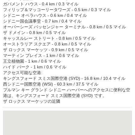
ガバメント ハウス - 0.4 km / 0.3 マイル
フィリップ＆マッコーリータワーズ - 0.5 km / 0.3 マイル
シドニー オペラハウス - 0.6 km / 0.4 マイル
シドニー国会議事堂 - 0.7 km / 0.4 マイル
オーバーシーズ パッセンジャー ターミナル - 0.8 km / 0.5 マイル
ザ ドメイン - 0.8 km / 0.5 マイル
キャッスルレー ストリート - 0.8 km / 0.5 マイル
オーストラリア スクエア - 0.8 km / 0.5 マイル
ザ ロックス マーケッツ - 0.9 km / 0.5 マイル
マーティン プレイス - 1 km / 0.6 マイル
王立植物園 - 1 km / 0.6 マイル
ハイド パーク - 1 km / 0.6 マイル
アクセス可能な空港:
キングスフォード スミス国際空港 (SYD) - 16.8 km / 10.4 マイル
西シドニー国際空港 (WSI) - 60.3 km / 37.5 マイル
プルマン キー グランド シドニー ハーバーへのアクセスに便利な空
港は、キングスフォード スミス国際空港 (SYD) です。
ザ ロックス マーケッツの近隣