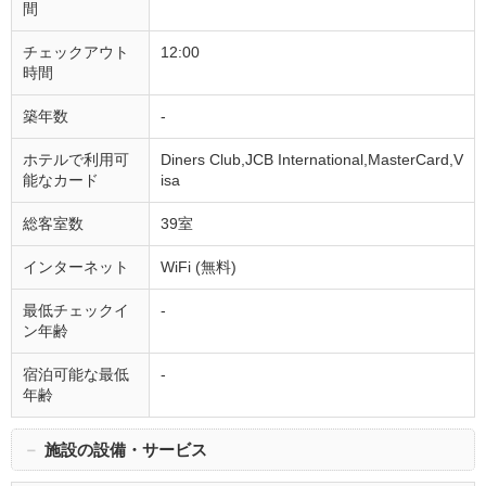
間
チェックアウト
12:00
時間
築年数
-
ホテルで利用可
Diners Club,JCB International,MasterCard,V
能なカード
isa
総客室数
39室
インターネット
WiFi (無料)
最低チェックイ
-
ン年齢
宿泊可能な最低
-
年齢
－
施設の設備・サービス