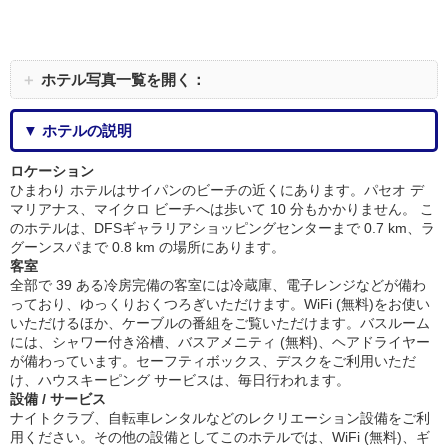
＋
ホテル写真一覧を開く：
▼ ホテルの説明
ロケーション
ひまわり ホテルはサイパンのビーチの近くにあります。パセオ デ
マリアナス、マイクロ ビーチへは歩いて 10 分もかかりません。 こ
のホテルは、DFSギャラリアショッピングセンターまで 0.7 km、ラ
グーンスパまで 0.8 km の場所にあります。
客室
全部で 39 ある冷房完備の客室には冷蔵庫、電子レンジなどが備わ
っており、ゆっくりおくつろぎいただけます。WiFi (無料)をお使い
いただけるほか、ケーブルの番組をご覧いただけます。バスルーム
には、シャワー付き浴槽、バスアメニティ (無料)、ヘアドライヤー
が備わっています。セーフティボックス、デスクをご利用いただ
け、ハウスキーピング サービスは、毎日行われます。
設備 / サービス
ナイトクラブ、自転車レンタルなどのレクリエーション設備をご利
用ください。その他の設備としてこのホテルでは、WiFi (無料)、ギ