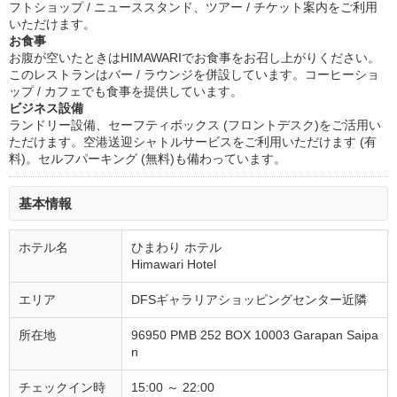
フトショップ / ニューススタンド、ツアー / チケット案内をご利用
いただけます。
お食事
お腹が空いたときはHIMAWARIでお食事をお召し上がりください。
このレストランはバー / ラウンジを併設しています。コーヒーショ
ップ / カフェでも食事を提供しています。
ビジネス設備
ランドリー設備、セーフティボックス (フロントデスク)をご活用い
ただけます。空港送迎シャトルサービスをご利用いただけます (有
料)。セルフパーキング (無料)も備わっています。
基本情報
ホテル名
ひまわり ホテル
Himawari Hotel
エリア
DFSギャラリアショッピングセンター近隣
所在地
96950 PMB 252 BOX 10003 Garapan Saipa
n
チェックイン時
15:00 ～ 22:00