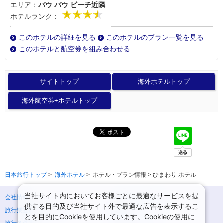
エリア：
パウ パウ ビーチ近隣
ホテルランク：
このホテルの詳細を見る
このホテルのプラン一覧を見る
このホテルと航空券を組み合わせる
サイトトップ
海外ホテルトップ
海外航空券+ホテルトップ
日本旅行トップ
>
海外ホテル
>
ホテル・プラン情報 > ひまわり ホテル
当社サイト内においてお客様ごとに最適なサービスを提
会社情報
プライバシーポリシー
供する目的及び当社サイト外で最適な広告を表示するこ
旅行業登録票・約款
規約集
とを目的にCookieを使用しています。Cookieの使用に
旅行条件書
ニュースリリース