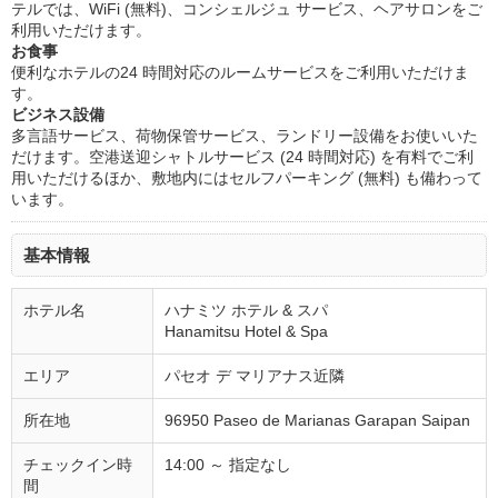
テルでは、WiFi (無料)、コンシェルジュ サービス、ヘアサロンをご
利用いただけます。
お食事
便利なホテルの24 時間対応のルームサービスをご利用いただけま
す。
ビジネス設備
多言語サービス、荷物保管サービス、ランドリー設備をお使いいた
だけます。空港送迎シャトルサービス (24 時間対応) を有料でご利
用いただけるほか、敷地内にはセルフパーキング (無料) も備わって
います。
基本情報
ホテル名
ハナミツ ホテル & スパ
Hanamitsu Hotel & Spa
エリア
パセオ デ マリアナス近隣
所在地
96950 Paseo de Marianas Garapan Saipan
チェックイン時
14:00 ～ 指定なし
間