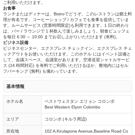
ご利用いただけます。
お食事
ランチまたはディナーは、Bistroでどうぞ。このレストランは郷土料
理が有名です。コーヒーショップ / カフェでも食事を提供していま
す。ルームサービス (営業時間限定)も利用できます。1 日の終わり
は、バー / ラウンジで 1 杯飲んで楽しみましょう。朝食ビュッフェ
を毎日 6:30 ～ 10:00 までお召し上がりいただけます (有料)。
ビジネス設備
ビジネスセンター、エクスプレス チェックイン、エクスプレス チェ
ックアウトをお使いいただけます。このホテル にはイベント設備と
して、会議スペース、会議室があります。空港送迎シャトルサービ
ス (24 時間対応) を有料でご利用いただけるほか、敷地内にはセル
フパーキング (無料) も備わっています。
基本情報
ホテル名
ベストウェスタン エリョン コロンボ
Best Western Elyon Colombo
エリア
コロンボ (キルラ周辺)
所在地
102 A,Kirulapone Avenue,Baseline Road Co