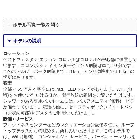
＋
ホテル写真一覧を開く：
▼ ホテルの説明
ロケーション
ベストウェスタン エリョン コロンボはコロンボの中心部に位置して
います。コロンボ シティ センターやランカ病院は車で 10 分です。
このホテルは、パーク病院まで 1.8 km、アシリ病院まで 1.8 km の
場所にあります。
客室
全部で 59 室ある客室にはiPad、LED テレビがあります。WiFi (無
料)をお使いいただけるほか、衛星放送の番組をご覧いただけます。
シャワーのある専用バスルームには、バスアメニティ (無料)、ビデ
が備わっています。電話の他に、セーフティボックス (ノートパソ
コン収納可能)やデスクもご利用いただけます。
設備 / サービス
フィットネスセンターなどのレクリエーション設備を使い、ルーフ
トップテラスからの眺めをお楽しみいただけます。このホテルで
は、WiFi (無料)、コンシェルジュ サービス、バーベキューグリルを