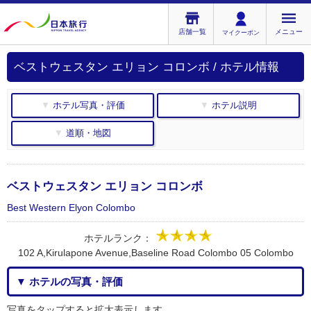
店舗一覧
メニュー
マイクーポン
ベストウェスタン エリョン コロンボ / ホテル情報
▼ ホテル写真・評価
▼ ホテル説明
▼ 道順・地図
ベストウェスタン エリョン コロンボ
Best Western Elyon Colombo
ホテルランク：
102 A,Kirulapone Avenue,Baseline Road Colombo 05 Colombo
▼ ホテルの写真・評価
写真をタップすると拡大表示します。