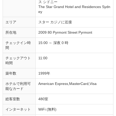
ス シドニー
The Star Grand Hotel and Residences Sydn
ey
エリア
スター カジノに近接
所在地
2009 80 Pyrmont Street Pyrmont
チェックイン時
15:00 ～ 深夜 0 時
間
チェックアウト
11:00
時間
築年数
1999年
ホテルで利用可
American Express,MasterCard,Visa
能なカード
総客室数
480室
インターネット
WiFi (無料)