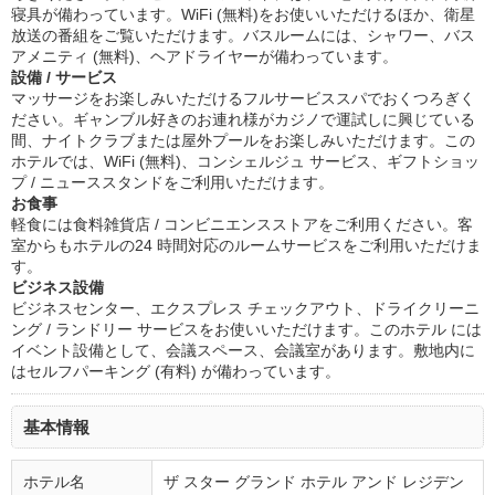
寝具が備わっています。WiFi (無料)をお使いいただけるほか、衛星
放送の番組をご覧いただけます。バスルームには、シャワー、バス
アメニティ (無料)、ヘアドライヤーが備わっています。
設備 / サービス
マッサージをお楽しみいただけるフルサービススパでおくつろぎく
ださい。ギャンブル好きのお連れ様がカジノで運試しに興じている
間、ナイトクラブまたは屋外プールをお楽しみいただけます。この
ホテルでは、WiFi (無料)、コンシェルジュ サービス、ギフトショッ
プ / ニューススタンドをご利用いただけます。
お食事
軽食には食料雑貨店 / コンビニエンスストアをご利用ください。客
室からもホテルの24 時間対応のルームサービスをご利用いただけま
す。
ビジネス設備
ビジネスセンター、エクスプレス チェックアウト、ドライクリーニ
ング / ランドリー サービスをお使いいただけます。このホテル には
イベント設備として、会議スペース、会議室があります。敷地内に
はセルフパーキング (有料) が備わっています。
基本情報
ホテル名
ザ スター グランド ホテル アンド レジデン