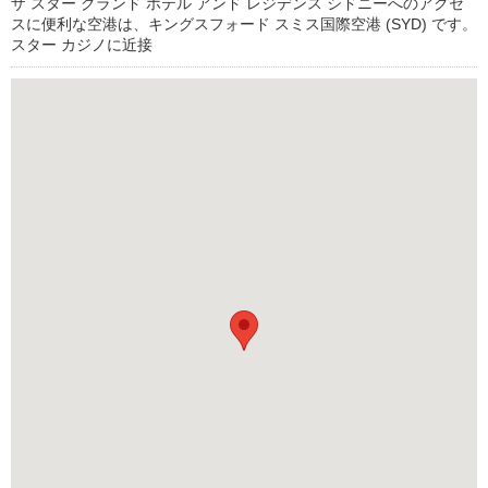
ザ スター グランド ホテル アンド レジデンス シドニーへのアクセ
スに便利な空港は、キングスフォード スミス国際空港 (SYD) です。
スター カジノに近接