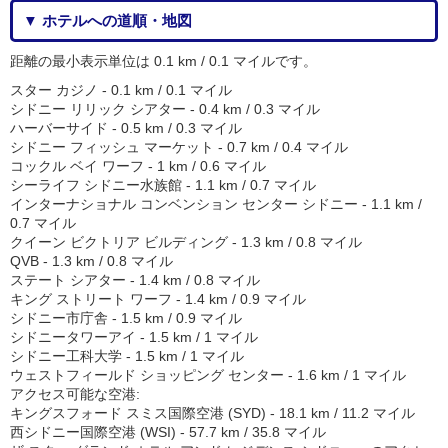
▼ ホテルへの道順・地図
距離の最小表示単位は 0.1 km / 0.1 マイルです。
スター カジノ - 0.1 km / 0.1 マイル
シドニー リリック シアター - 0.4 km / 0.3 マイル
ハーバーサイド - 0.5 km / 0.3 マイル
シドニー フィッシュ マーケット - 0.7 km / 0.4 マイル
コックル ベイ ワーフ - 1 km / 0.6 マイル
シーライフ シドニー水族館 - 1.1 km / 0.7 マイル
インターナショナル コンベンション センター シドニー - 1.1 km /
0.7 マイル
クイーン ビクトリア ビルディング - 1.3 km / 0.8 マイル
QVB - 1.3 km / 0.8 マイル
ステート シアター - 1.4 km / 0.8 マイル
キング ストリート ワーフ - 1.4 km / 0.9 マイル
シドニー市庁舎 - 1.5 km / 0.9 マイル
シドニータワーアイ - 1.5 km / 1 マイル
シドニー工科大学 - 1.5 km / 1 マイル
ウェストフィールド ショッピング センター - 1.6 km / 1 マイル
アクセス可能な空港:
キングスフォード スミス国際空港 (SYD) - 18.1 km / 11.2 マイル
西シドニー国際空港 (WSI) - 57.7 km / 35.8 マイル