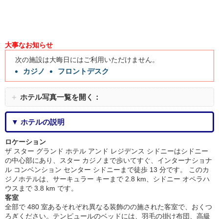
大事なお知らせ
次の施設は大晦日にはご利用いただけません。
カジノ
フロントデスク
＋
ホテル写真一覧を開く：
▼ ホテルの説明
ロケーション
ザ スター グランド ホテル アンド レジデンス シドニーはシドニー
の中心部にあり、スター カジノまで歩いてすぐ、インターナショナ
ル コンベンション センター シドニーまで徒歩 13 分です。 このカ
ジノホテルは、サーキュラー キーまで 2.8 km、シドニー オペラハ
ウスまで 3.8 km です。
客室
全部で 480 室あるそれぞれ異なる装飾のの施された客室で、おくつ
ろぎください。テンピュールのベッドには、羽毛の掛け布団、高級