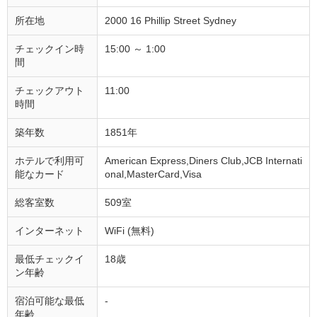
所在地
2000 16 Phillip Street Sydney
チェックイン時
15:00 ～ 1:00
間
チェックアウト
11:00
時間
築年数
1851年
ホテルで利用可
American Express,Diners Club,JCB Internati
能なカード
onal,MasterCard,Visa
総客室数
509室
インターネット
WiFi (無料)
最低チェックイ
18歳
ン年齢
宿泊可能な最低
-
年齢