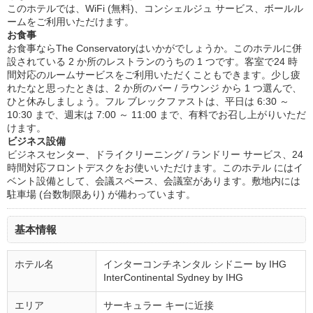
このホテルでは、WiFi (無料)、コンシェルジュ サービス、ボールル
ームをご利用いただけます。
お食事
お食事ならThe Conservatoryはいかがでしょうか。このホテルに併
設されている 2 か所のレストランのうちの 1 つです。客室で24 時
間対応のルームサービスをご利用いただくこともできます。少し疲
れたなと思ったときは、2 か所のバー / ラウンジ から 1 つ選んで、
ひと休みしましょう。フル ブレックファストは、平日は 6:30 ～
10:30 まで、週末は 7:00 ～ 11:00 まで、有料でお召し上がりいただ
けます。
ビジネス設備
ビジネスセンター、ドライクリーニング / ランドリー サービス、24
時間対応フロントデスクをお使いいただけます。このホテル にはイ
ベント設備として、会議スペース、会議室があります。敷地内には
駐車場 (台数制限あり) が備わっています。
基本情報
ホテル名
インターコンチネンタル シドニー by IHG
InterContinental Sydney by IHG
エリア
サーキュラー キーに近接