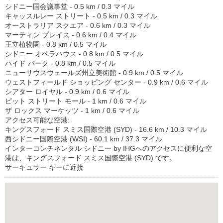
シドニー国会議事堂 - 0.5 km / 0.3 マイル
キャッスルレー ストリート - 0.5 km / 0.3 マイル
オーストラリア スクエア - 0.6 km / 0.3 マイル
マーティン プレイス - 0.6 km / 0.4 マイル
王立植物園 - 0.8 km / 0.5 マイル
シドニー オペラハウス - 0.8 km / 0.5 マイル
ハイド パーク - 0.8 km / 0.5 マイル
ニューサウスウェールズ州立美術館 - 0.9 km / 0.5 マイル
ウェストフィールド ショッピング センター - 0.9 km / 0.6 マイル
シアター ロイヤル - 0.9 km / 0.6 マイル
ピット ストリート モール - 1 km / 0.6 マイル
ザ ロックス マーケッツ - 1 km / 0.6 マイル
アクセス可能な空港:
キングスフォード スミス国際空港 (SYD) - 16.6 km / 10.3 マイル
西シドニー国際空港 (WSI) - 60.1 km / 37.3 マイル
インターコンチネンタル シドニー by IHGへのアクセスに便利な空
港は、キングスフォード スミス国際空港 (SYD) です。
サーキュラー キーに近接