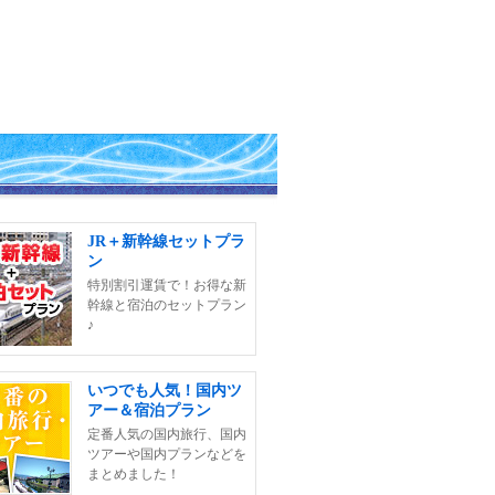
JR＋新幹線セットプラ
ン
特別割引運賃で！お得な新
幹線と宿泊のセットプラン
♪
いつでも人気！国内ツ
アー＆宿泊プラン
定番人気の国内旅行、国内
ツアーや国内プランなどを
まとめました！