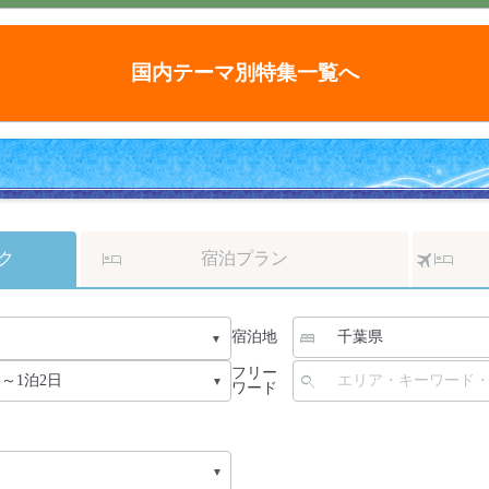
国内テーマ別特集一覧へ
ク
宿泊プラン
宿泊地
フリー
ワード