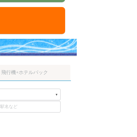
飛行機
+ホテルパック