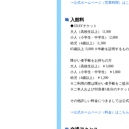
⇒公式ホームページ（営業時間）はこ
入館料
◆1DAYチケット
大人（高校生以上） \3,300
小人（小学生・中学生） \2,000
幼児（4歳以上） \1,300
65歳以上 \3,000 ※年齢を証明す
障がい者手帳をお持ちの方
大人（高校生以上） ￥3,000
小人（小学生・中学生） ￥1,800
幼児（4歳以上） ￥1,200
※ご利用の際は障がい者手帳をご提示
※ご本人および付添者1名分のチケッ
その他詳しい料金につきましては公式
⇒公式ホームページ（料金）はこちら