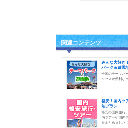
関連コンテンツ
みんな大好き
パーク＆遊園
全国のテーマパ
クセスが便利な
格安！国内ツ
泊プラン
格安の国内旅行
内ツアーや国内
をまとめました