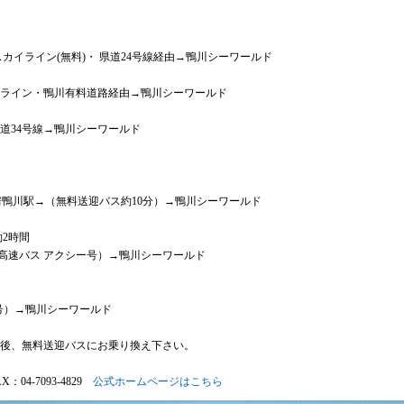
スカイライン(無料)・ 県道24号線経由→鴨川シーワールド
カイライン・鴨川有料道路経由→鴨川シーワールド
道34号線→鴨川シーワールド
房鴨川駅→（無料送迎バス約10分）→鴨川シーワールド
約2時間
（高速バス アクシー号）→鴨川シーワールド
号）→鴨川シーワールド
後、無料送迎バスにお乗り換え下さい。
X：04-7093-4829
公式ホームページはこちら