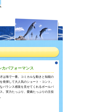
シカパフォーマンス
才は海で一番。コミカルな動きと知能の
を発揮して大人気のショート・コント。
なバランス感覚を見せてくれるボールバ
ス。実力たっぷり、愛嬌たっぷりの主役
。