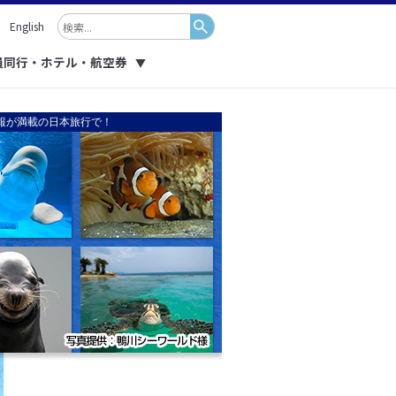
English
員同行・ホテル・航空券
▼
報が満載の日本旅行で！