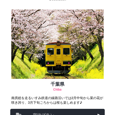
千葉県
Chiba
南房総を走るいすみ鉄道の線路沿いでは2月中旬から菜の花が
咲き誇り、3月下旬ごろからは桜も楽しめます♪
宿泊プラン