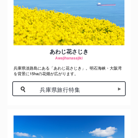
あわじ花さじき
Awajihanasajiki
兵庫県淡路島にある「あわじ花さじき」。明石海峡・大阪湾
を背景に15haの花畑が広がります。
兵庫県旅行特集