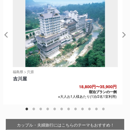
福島県 > 穴原
吉川屋
18,800円〜35,900円
宿泊プランの一例
※大人お1人様あたり(1泊/2名1室利用)
カップル・夫婦旅行にはこちらのテーマもおすすめ！