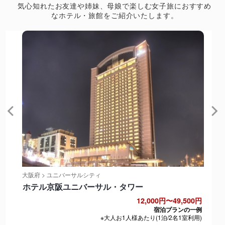
気心知れたお友達や姉妹、母娘で楽しむ女子旅におすすめ
なホテル・旅館をご紹介いたします。
大阪府 > ユニバーサルシティ
ホテル京阪ユニバーサル・タワー
12,000円〜49,500円
宿泊プランの一例
※大人お1人様あたり(1泊/2名1室利用)