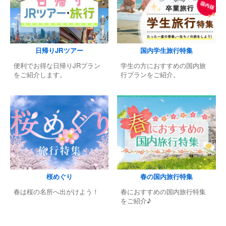
日帰りJRツアー
国内学生旅行特集
便利でお得な日帰りJRプラン
学生の方におすすめの国内旅
をご紹介します。
行プランをご紹介。
桜めぐり
春の国内旅行特集
春は桜の名所へ出がけよう！
春におすすめの国内旅行特集
をご紹介♪