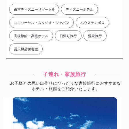
東京ディズニーリゾート®
ディズニーホテル
ユニバーサル・スタジオ・ジャパン
ハウステンボス
高級旅館・高級ホテル
日帰り旅行
温泉旅行
露天風呂付客室
子連れ・家族旅行
お子様との思い出作りにぴったりな家族旅行におすすめな
ホテル・旅館をご紹介いたします。