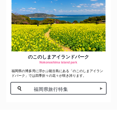
のこのしまアイランドパーク
Nokonoshima island park
福岡県の博多湾に浮かぶ能古島にある「のこのしまアイラン
ドパーク」では四季折々の花々が咲き誇ります。
福岡県旅行特集