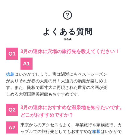
よくある質問
Q&A
3月の連休に穴場の旅行先を教えてください！
Q1
A1
徳島
はいかがでしょう。実は渦潮にもベストシーズン
がありそれが春の大潮の日！大迫力の渦潮が楽しめま
す。また、陶板で原寸大に再現された世界の名画が楽
しめる大塚国際美術館もおすすめです。
3月の連休におすすめな温泉地を知りたいです。
Q2
どこがおすすめですか？
東京からのアクセスもよく、卒業旅行や家族旅行、カ
A2
ップルでの旅行先としてもおすすめな
箱根
はいかがで