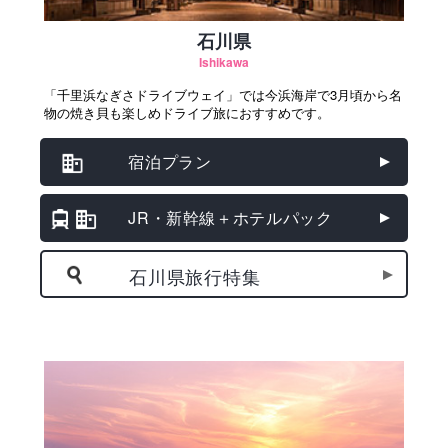
石川県
Ishikawa
「千里浜なぎさドライブウェイ」では今浜海岸で3月頃から名
物の焼き貝も楽しめドライブ旅におすすめです。
宿泊プラン
JR・新幹線＋ホテルパック
石川県旅行特集