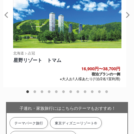
北海道 > 占冠
星野リゾート トマム
16,900円〜38,700円
宿泊プランの一例
※大人お1人様あたり(1泊/2名1室利用)
子連れ・家族旅行にはこちらのテーマもおすすめ！
テーマパーク旅行
東京ディズニーリゾート®