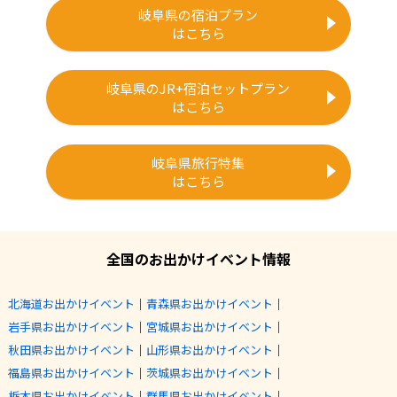
岐阜県の宿泊プラン
はこちら
岐阜県のJR+宿泊セットプラン
はこちら
岐阜県旅行特集
はこちら
全国のお出かけイベント情報
北海道お出かけイベント
｜
青森県お出かけイベント
｜
岩手県お出かけイベント
｜
宮城県お出かけイベント
｜
秋田県お出かけイベント
｜
山形県お出かけイベント
｜
福島県お出かけイベント
｜
茨城県お出かけイベント
｜
栃木県お出かけイベント
｜
群馬県お出かけイベント
｜