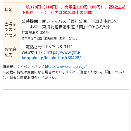
一般370円（310円）、大学生120円（60円）、高校生以
料金
下無料 ※（ ）内は20名以上の団体
公共機関：関シティバス「百年公園」下車徒歩約5分
会場ま
お車：東海北陸自動車道「関」ICから約5分
でのア
駐車場あり 306台
クセス
岐阜県百年公園北口駐車場（無料）を利用
電話番号：0575-28-3111
お問合
Webサイト：
https://www.gifu-
せ先
kenpaku.jp/kikakuten/r80428/
情報提供：イベントバンク
https://www.eventbank.jp/
※掲載の情報は変更になる場合がありますのでご注意ください。詳細について
は主催者に直接お問合せください。