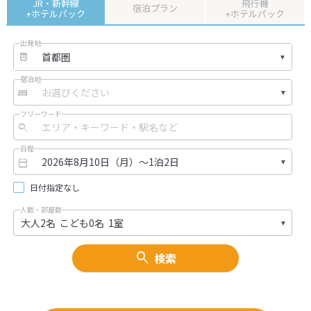
JR・新幹線
飛行機
宿泊プラン
+ホテルパック
+ホテルパック
出発地
宿泊地
フリーワード
日程
日付指定なし
人数・部屋数
検索