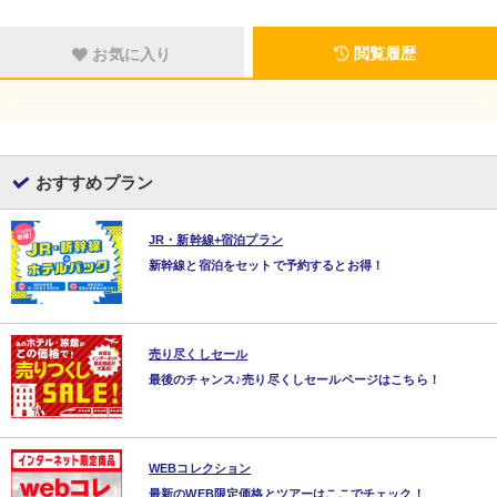
閲覧履歴
お気に入り
おすすめプラン
JR・新幹線+宿泊プラン
新幹線と宿泊をセットで予約するとお得！
売り尽くしセール
最後のチャンス♪売り尽くしセールページはこちら！
WEBコレクション
最新のWEB限定価格とツアーはここでチェック！