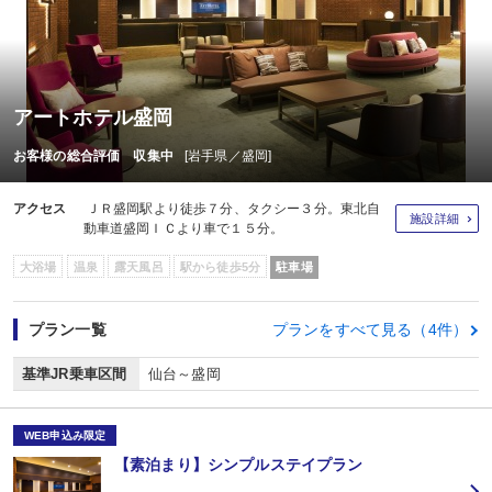
アートホテル盛岡
お客様の総合評価 収集中
[岩手県／盛岡]
アクセス
ＪＲ盛岡駅より徒歩７分、タクシー３分。東北自
施設詳細
動車道盛岡ＩＣより車で１５分。
大浴場
温泉
露天風呂
駅から徒歩5分
駐車場
プラン一覧
プランをすべて見る（4件）
基準JR乗車区間
仙台～盛岡
WEB申込み限定
【素泊まり】シンプルステイプラン