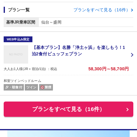
プラン一覧
プランをすべて見る（16件）
基準JR乗車区間
仙台～盛岡
WEB申込み限定
【基本プラン】名勝「浄土ヶ浜」を楽しもう！1
泊2食付ビュッフェプラン
58,300円～58,700円
大人お1人様(JR＋宿泊/1泊) ：税込
和室ツインベッドルーム
夕・朝食付
ツイン
禁煙
プランをすべて見る（16件）