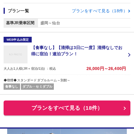
プラン一覧
プランをすべて見る（18件）
基準JR乗車区間
盛岡～仙台
WEB申込み限定
【食事なし】【清掃は3日に一度】清掃なしでお
得に宿泊！連泊プラン！
26,000円～26,400円
大人お1人様(JR＋宿泊/1泊) ：税込
◆喫煙◆スタンダードダブルルーム～別館～
食事なし
ダブル・セミダブル
プランをすべて見る（18件）