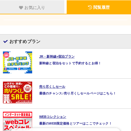
閲覧履歴
お気に入り
おすすめプラン
JR・新幹線+宿泊プラン
新幹線と宿泊をセットで予約するとお得！
売り尽くしセール
最後のチャンス♪売り尽くしセールページはこちら！
WEBコレクション