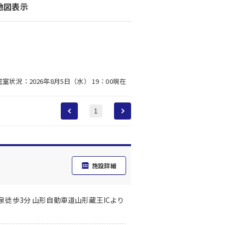
地図表示
空室状況：2026年8月5日（水） 19：00現在
1
施設詳細
泉徒歩3分 山形自動車道山形蔵王ICより