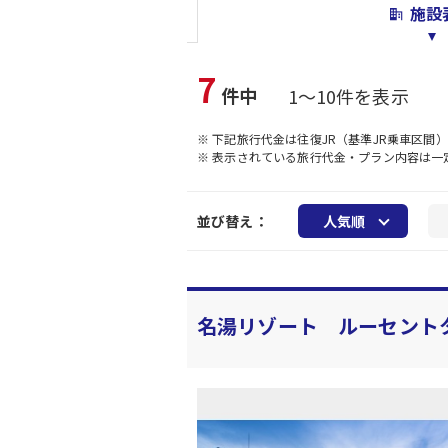
施設
7
件中
1～10件を表示
※ 下記旅行代金は往復JR（基準JR乗車区間
※ 表示されている旅行代金・プラン内容は
並び替え：
人気順
名湯リゾート ルーセント