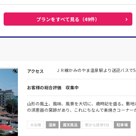
プランをすべて見る（49件）
ＪＲ線かみのやま温泉駅より送迎バスで5
アクセス
お客様の総合評価 収集中
山形の風土、風味、風景を大切に、歳時記を盛る。敷地
の須恵器の窯跡があり、これにちなんで楽焼きコーナー
大浴場
温泉
露天風呂
駅から徒歩5分
駐車場