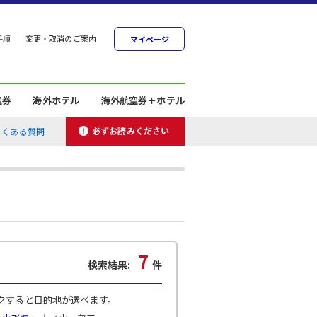
手順
変更・取消のご案内
マイページ
空券
海外ホテル
海外航空券＋ホテル
必ずお読みください
よくある質問
7
検索結果:
件
クすると目的地が選べます。