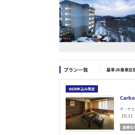
プラン一覧
基準JR乗車区
WEB申込み限定
Car
ザ・ゲス
【広さ】
食事な