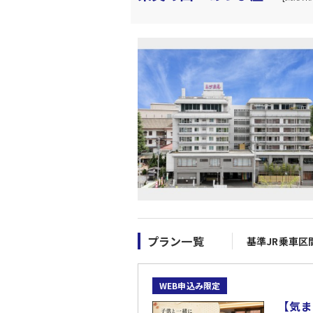
プラン一覧
基準JR乗車区
WEB申込み限定
【気ま