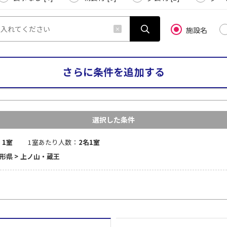
施設名
さらに条件を追加する
選択した条件
：
1室
1室あたり人数：
2名1室
山形県 > 上ノ山・蔵王