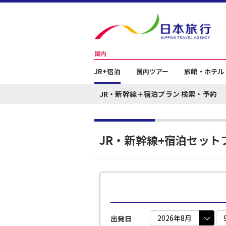
国内
JR+宿泊
国内ツアー
旅館・ホテル
JR・新幹線＋宿泊プラン 検索・予約
JR・新幹線+宿泊セット
出発日