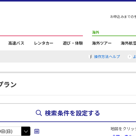
お申込みまでの
海外
高速バス
レンタカー
遊び・体験
海外ツアー
海外航
操作方法ヘルプ
プラン
検索条件を設定する
地図をクリッ