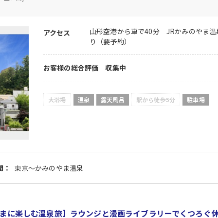
山形空港から車で40分 JRかみのやま
アクセス
り（要予約）
お客様の総合評価 収集中
大浴場
温泉
露天風呂
駅から徒歩5分
駐車場
間：
東京～かみのやま温泉
まに楽しむ温泉旅】ラウンジと漫画ライブラリーでくつろぐ