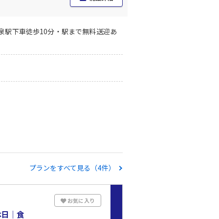
温泉駅下車徒歩10分・駅まで無料送迎あ
プランをすべて見る（4件）
お気に入り
休日｜食