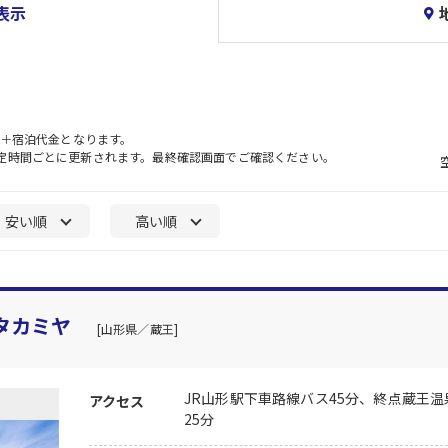
表示
）＋宿泊代金となります。
一定時間ごとに更新されます。最終確認画面でご確認ください。
安い順
高い順
タカミヤ
[山形県／蔵王]
JR山形駅下車路線バス45分、終点蔵王温
アクセス
25分