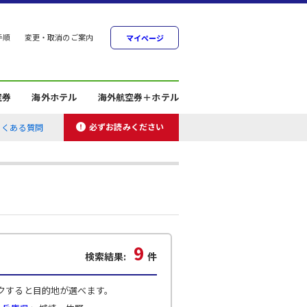
手順
変更・取消のご案内
マイページ
空券
海外ホテル
海外航空券＋ホテル
必ずお読みください
よくある質問
9
検索結果:
件
クすると目的地が選べます。