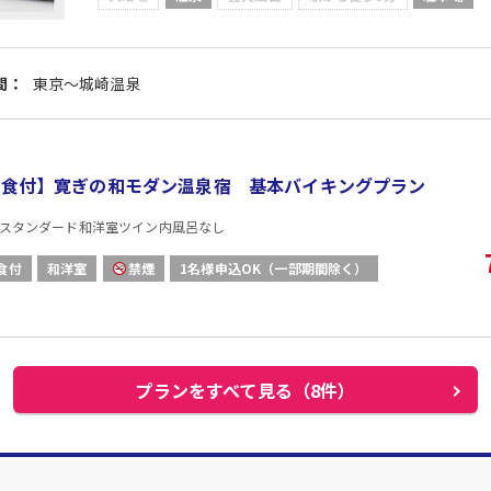
間：
東京～城崎温泉
2食付】寛ぎの和モダン温泉宿 基本バイキングプラン
スタンダード和洋室ツイン内風呂なし
食付
和洋室
禁煙
1名様申込OK（一部期間除く）
プランをすべて見る（8件）