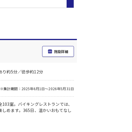
施設詳細
あり約5分／徒歩約12分
※集計期間：2025年6月1日～2026年5月31日
103室。バイキングレストランでは、
しめます。365日、温かいおもてなし