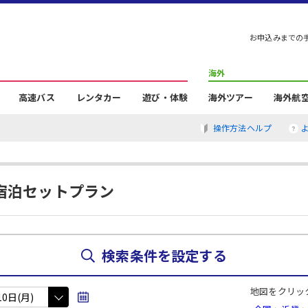
お申込みまでの
海外
高速バス
レンタカー
遊び・体験
海外ツアー
海外航
操作方法ヘルプ
宿泊セットプラン
検索条件を設定する
地図をクリッ