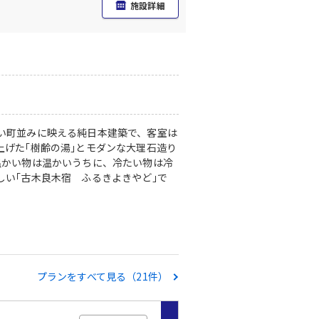
施設詳細
い町並みに映える純日本建築で、客室は
げた｢樹齢の湯｣とモダンな大理石造り
温かい物は温かいうちに、冷たい物は冷
しい｢古木良木宿 ふるきよきやど｣で
プランをすべて見る（21件）