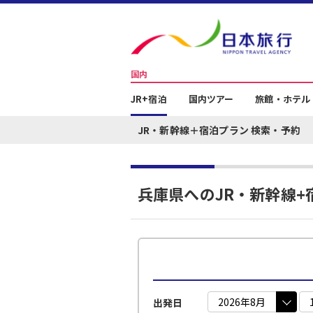
国内
JR+宿泊
国内ツアー
旅館・ホテル
JR・新幹線＋宿泊プラン 検索・予約
兵庫県へのJR・新幹線+
出発日