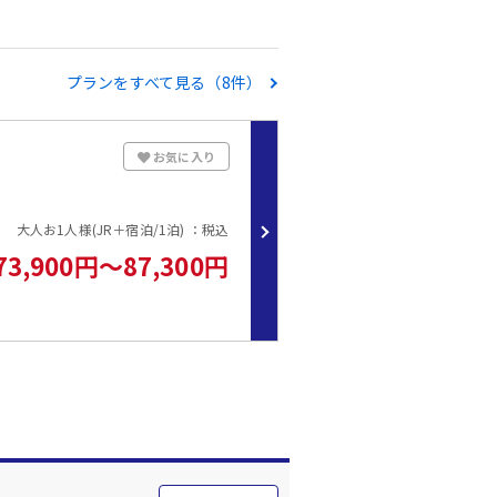
プランをすべて見る（8件）
お気に入り
大人お1人様(JR＋宿泊/1泊) ：税込
73,900円～87,300円