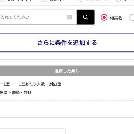
施設名
さらに条件を追加する
選択した条件
：
1室
1室あたり人数：
2名1室
兵庫県 > 城崎・竹野