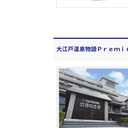
大江戸温泉物語Ｐｒｅｍｉ