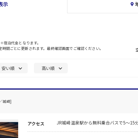
表示
）＋宿泊代金となります。
一定時間ごとに更新されます。最終確認画面でご確認ください。
安い順
高い順
／城崎]
JR城崎温泉駅から無料乗合バスで5～15
アクセス