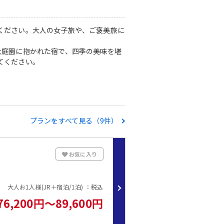
ください。大人の女子旅や、ご褒美旅に
大庭園に抱かれた宿で、四季の美味を堪
てください。
プランをすべて見る（9件）
お気に入り
大人お1人様(JR＋宿泊/1泊) ：税込
76,200円～89,600円