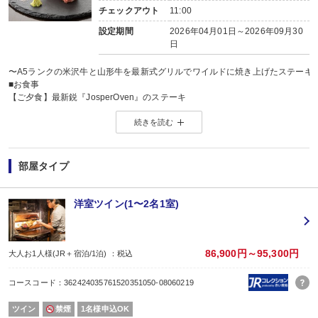
チェックアウト
11:00
設定期間
2026年04月01日～2026年09月30
日
〜A5ランクの米沢牛と山形牛を最新式グリルでワイルドに焼き上げたステーキ
■お食事
【ご夕食】最新鋭『JosperOven』のステーキ
和牛王国山形にふさわしい稀代の名器を使用し、旨味を逃がすことなく“香ばしさ
続きを読む
ソムリエチョイスの赤ワインや山形の地酒とともにお楽しみください。
【ご朝食】（7時15分〜9時30分）
旬の食材をふんだんに使った朝食ビュッフェ
※お子様のお食事について
部屋タイプ
食事内容…小学生：大人に準じたお食事／幼児（食事・布団付）：お子様用の
小学生でお子様用食事をご希望の方は、事前に当館までご連絡ください。（当日
■湯坊いちらくの代名詞【オールインクルーシブ】
洋室ツイン(1〜2名1室)
〜館内醸造「TENDO BREWERY」のクラフトビールを飲み比べ〜
ビールの他にも、山形の地酒やおつまみ、貸切露天風呂や音楽鑑賞、
ヨガ（火・水・木・日実施※都合により開催されない場合あり)の体験など
ここにしかない時間を自由にご堪能いただけます。
86,900円～95,300円
大人お1人様(JR＋宿泊/1泊) ：税込
■ツキコマSTAND
「最高の湯あがり」をコンセプトに、蔵をリノベーションしたBEER STAND＆
コースコード：362424035761520351050-08060219
・ビアタイム：15時〜20時（ビールにスパークリングワインなど）
・レイトカフェタイム：20時〜21時30分（オリジナルカクテルをバーテンダー
ツイン
禁煙
1名様申込OK
■各施設のご利用時間