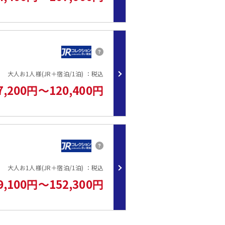
大人お1人様(JR＋宿泊/1泊) ：税込
7,200円～120,400円
大人お1人様(JR＋宿泊/1泊) ：税込
9,100円～152,300円