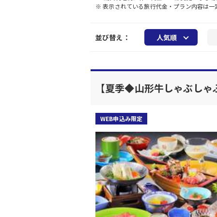
※ 表示されている旅行代金・プラン内容は
並び替え：
人気順
【夏季◆山形牛しゃぶしゃ
WEB申込み限定