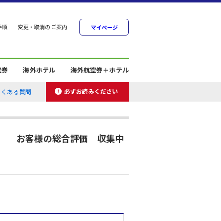
手順
変更・取消のご案内
マイページ
空券
海外ホテル
海外航空券＋ホテル
必ずお読みください
よくある質問
お客様の総合評価 収集中