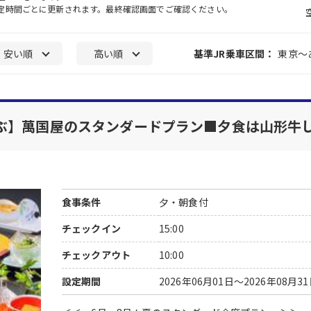
一定時間ごとに更新されます。最終確認画面でご確認ください。
安い順
高い順
基準JR乗車区間：
東京～
ぶ】萬国屋のスタンダードプラン■夕食は山形牛
食事条件
夕・朝食付
チェックイン
15:00
チェックアウト
10:00
設定期間
2026年06月01日～2026年08月3