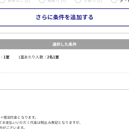
さらに条件を追加する
選択した条件
：
1室
1室あたり人数：
2名1室
）＋宿泊代金となります。
にてお支払いいただく代金は税込み表記となりますが、
合がございます。