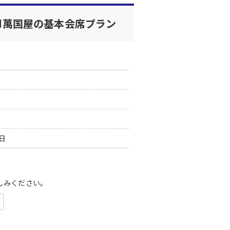
■萬国屋の基本会席プラン
0日
しみください。
、贅沢に煮付けでお楽しみいただけます。