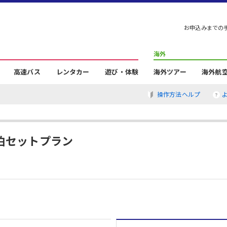
お申込みまでの
海外
高速バス
レンタカー
遊び・体験
海外ツアー
海外航
操作方法ヘルプ
泊セットプラン