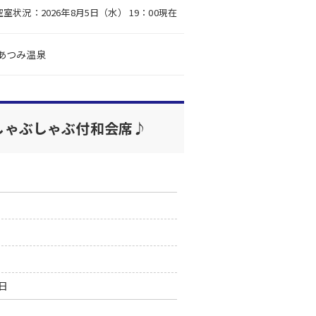
空室状況：2026年8月5日（水） 19：00現在
あつみ温泉
しゃぶしゃぶ付和会席♪
1日