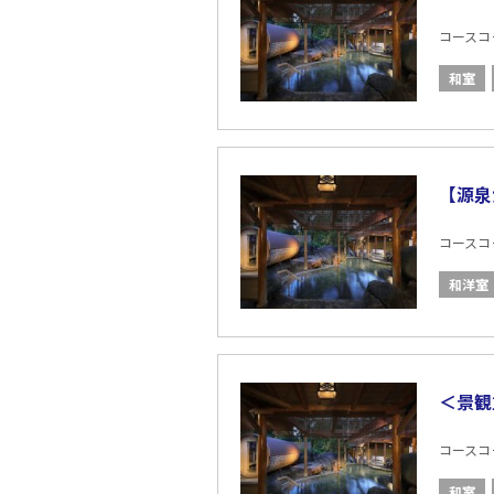
コースコード
和室
【源泉
コースコード
和洋室
＜景観
コースコード
和室