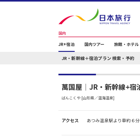
国内
JR+宿泊
国内ツアー
旅館・ホテル
JR・新幹線＋宿泊プラン 検索・予約
萬国屋｜JR・新幹線+宿
ばんこくや [山形県／温海温泉]
アクセス
あつみ温泉駅より車約６分