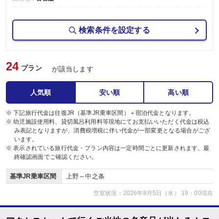
検索条件を設定する
24
プラン
が該当します
人気順
安い順
高い順
※ 下記旅行代金は往復JR（基準JR乗車区間）＋宿泊代金となります。
※ 幼児施設使用料、貸切風呂利用料等現地にてお支払いいただく代金は税込
み表記となりますが、消費税増税に伴い代金が一部変更となる場合がござ
います。
※ 表示されている旅行代金・プラン内容は一定時間ごとに更新されます。最
終確認画面でご確認ください。
基準JR乗車区間
上野～中之条
空室状況：2026年8月5日（水） 19：00現在