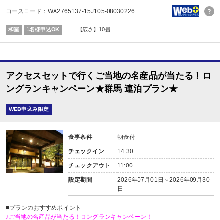
コースコード：WA2765137-15J105-08030226
和室
1名様申込OK
【広さ】10畳
アクセスセットで行くご当地の名産品が当たる！ロ
ングランキャンペーン★群馬 連泊プラン★
WEB申込み限定
食事条件
朝食付
チェックイン
14:30
チェックアウト
11:00
設定期間
2026年07月01日～2026年09月30
日
■プランのおすすめポイント
♪ご当地の名産品が当たる！ロングランキャンペーン！