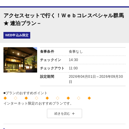
アクセスセットで行く！Ｗｅｂコレスペシャル群馬
★ 連泊プラン－
WEB申込み限定
食事条件
食事なし
チェックイン
14:30
チェックアウト
11:00
設定期間
2026年04月01日～2026年09月30
日
■プランのおすすめポイント
◆ ◇ ◆ ◇ ◆ ◇ ◆ ◇ ◆
インターネット限定のおすすめプランです。
※店頭・電話・メールでのお問合せや申込みは出来ません。
続きを読む
◆ ◇ ◆ ◇ ◆ ◇ ◆ ◇ ◆
【連泊がお得♪】
2泊以上でお申し込みできる、お得なプランです。