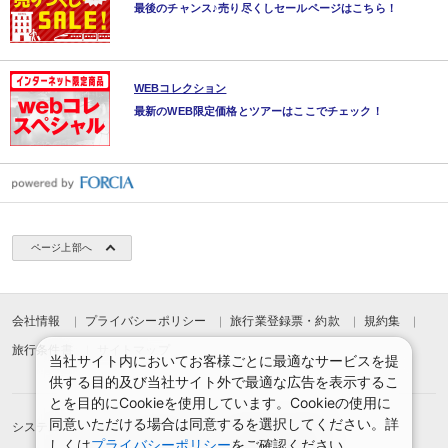
最後のチャンス♪売り尽くしセールページはこちら！
WEBコレクション
最新のWEB限定価格とツアーはここでチェック！
ページ上部へ
会社情報
プライバシーポリシー
旅行業登録票・約款
規約集
旅行条件書
サイトマップ
当社サイト内においてお客様ごとに最適なサービスを提
供する目的及び当社サイト外で最適な広告を表示するこ
とを目的にCookieを使用しています。Cookieの使用に
同意いただける場合は同意するを選択してください。詳
システムメンテナンスのお知らせ
お申込みまでの手順
しくは
プライバシーポリシー
をご確認ください。