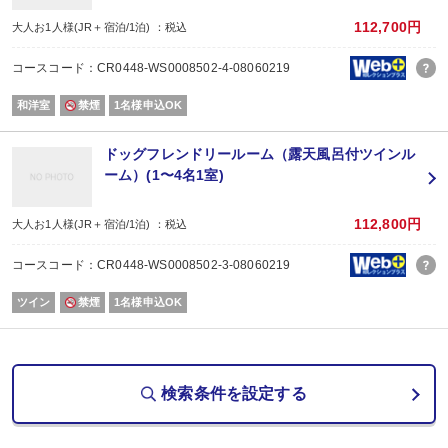
112,700円
大人お1人様(JR＋宿泊/1泊) ：税込
コースコード：CR0448-WS0008502-4-08060219
和洋室
禁煙
1名様申込OK
ドッグフレンドリールーム（露天風呂付ツインル
ーム）(1〜4名1室)
112,800円
大人お1人様(JR＋宿泊/1泊) ：税込
コースコード：CR0448-WS0008502-3-08060219
ツイン
禁煙
1名様申込OK
検索条件を設定する