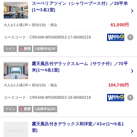
スーペリアツイン（シャワーブース付）／29平米
(1〜3名1室)
61,000円
大人お1人様(JR＋宿泊/1泊) ：税込
コースコード：CR0448-WS0008502-17-08060219
ツイン
禁煙
1名様申込OK
露天風呂付デラックスルーム（サウナ付）／70平
米(1〜4名1室)
104,700円
大人お1人様(JR＋宿泊/1泊) ：税込
コースコード：CR0448-WS0008502-19-08060219
ツイン
禁煙
1名様申込OK
露天風呂付きデラックス和洋室／43㎡(1〜5名1
室)