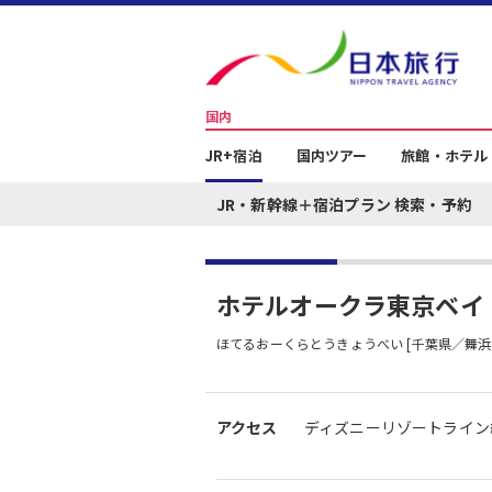
国内
JR+宿泊
国内ツアー
旅館・ホテル
JR・新幹線＋宿泊プラン 検索・予約
ホテルオークラ東京ベイ
ほてるおーくらとうきょうべい [千葉県／舞浜
アクセス
ディズニーリゾートライン