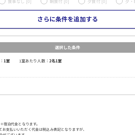
食事なし [0]
朝食付 [0]
夕食付 [0]
夕・朝
さらに条件を追加する
選択した条件
：
1室
1室あたり人数：
2名1室
）＋宿泊代金となります。
にてお支払いいただく代金は税込み表記となりますが、
合がございます。