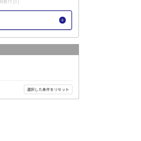
食付 [0]
選択した条件をリセット