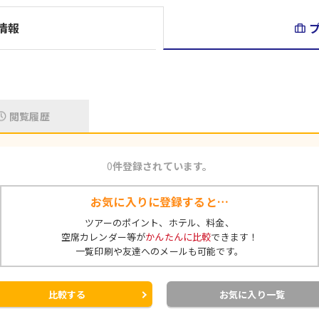
情報
閲覧履歴
0
件登録されています。
お気に入りに登録すると…
ツアーのポイント、ホテル、料金、
空席カレンダー等が
かんたんに比較
できます！
一覧印刷や友達へのメールも可能です。
比較する
お気に入り一覧