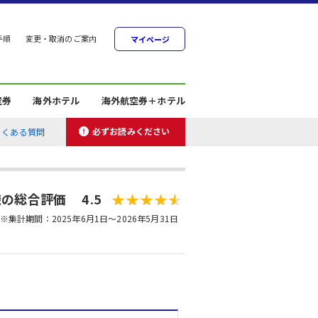
手順
変更・取消のご案内
マイページ
空券
海外ホテル
海外航空券＋ホテル
必ずお読みください
よくある質問
の総合評価 4.5
※集計期間：2025年6月1日～2026年5月31日