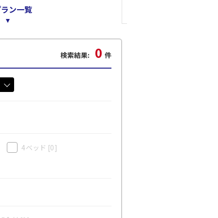
プラン一覧
0
検索結果:
件
4ベッド
[0]