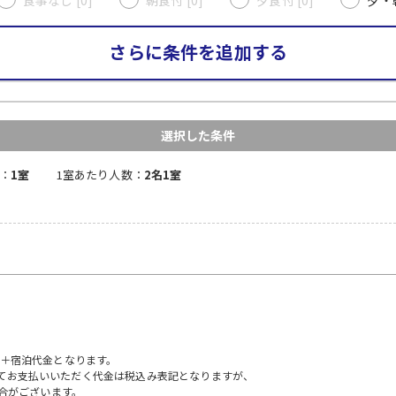
さらに条件を追加する
選択した条件
：
1室
1室あたり人数：
2名1室
）＋宿泊代金となります。
にてお支払いいただく代金は税込み表記となりますが、
合がございます。