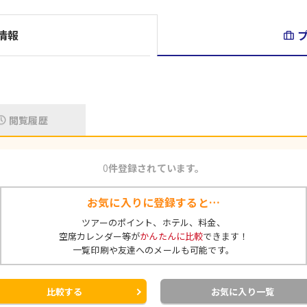
内容:
和洋中バイキング
情報
閲覧履歴
0
件登録されています。
お気に入りに登録すると…
ツアーのポイント、ホテル、料金、
空席カレンダー等が
かんたんに比較
できます！
一覧印刷や友達へのメールも可能です。
比較する
お気に入り一覧