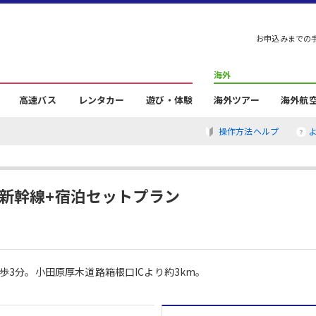
お申込みまでの
海外
高速バス
レンタカー
遊び・体験
海外ツアー
海外航
操作方法ヘルプ
・新幹線+宿泊セットプラン
歩3分。小田原厚木道路箱根口ICより約3km。