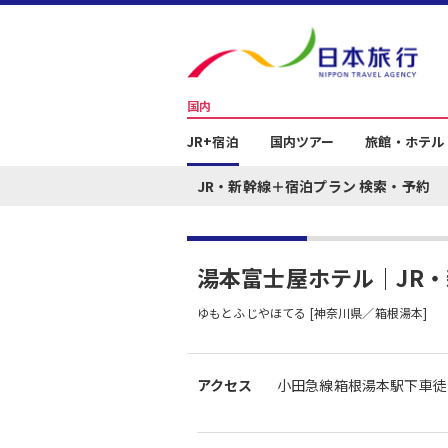
国内
JR+宿泊
国内ツアー
旅館・ホテル
JR・新幹線＋宿泊プラン 検索・予約
湯本富士屋ホテル｜JR
ゆもとふじやほてる [神奈川県／箱根湯本]
アクセス
小田急線箱根湯本駅下車徒