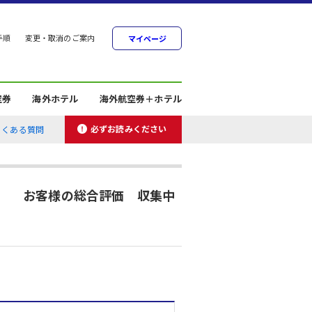
手順
変更・取消のご案内
マイページ
空券
海外ホテル
海外航空券＋ホテル
必ずお読みください
よくある質問
お客様の総合評価 収集中