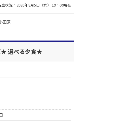
空室状況：2026年8月5日（水） 19：00現在
小田原
原★ 選べる夕食★
0日