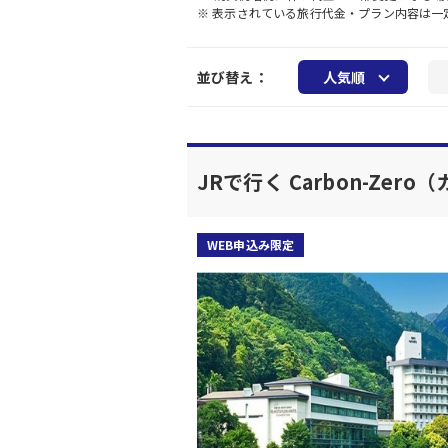
※ 表示されている旅行代金・プラン内容は
並び替え：
人気順
JRで行く Carbon-Z
WEB申込み限定