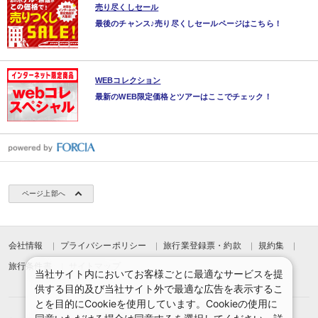
売り尽くしセール
最後のチャンス♪売り尽くしセールページはこちら！
WEBコレクション
最新のWEB限定価格とツアーはここでチェック！
ページ上部へ
会社情報
プライバシーポリシー
旅行業登録票・約款
規約集
旅行条件書
サイトマップ
当社サイト内においてお客様ごとに最適なサービスを提
供する目的及び当社サイト外で最適な広告を表示するこ
とを目的にCookieを使用しています。Cookieの使用に