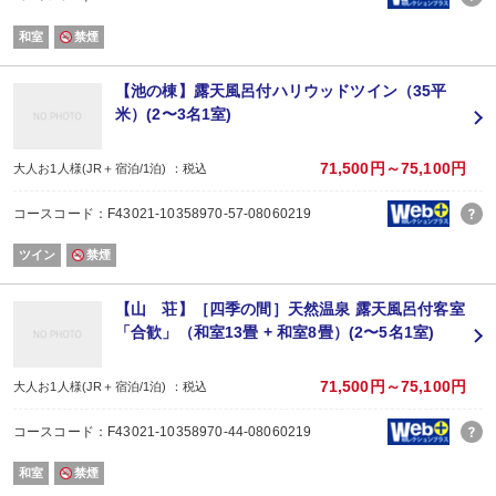
和室
禁煙
【池の棟】露天風呂付ハリウッドツイン（35平
米）(2〜3名1室)
71,500円～75,100円
大人お1人様(JR＋宿泊/1泊) ：税込
コースコード：F43021-10358970-57-08060219
ツイン
禁煙
【山 荘】［四季の間］天然温泉 露天風呂付客室
「合歓」（和室13畳 + 和室8畳）(2〜5名1室)
71,500円～75,100円
大人お1人様(JR＋宿泊/1泊) ：税込
コースコード：F43021-10358970-44-08060219
和室
禁煙