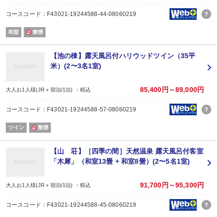
コースコード：F43021-19244588-44-08060219
和室
禁煙
【池の棟】露天風呂付ハリウッドツイン（35平
米）(2〜3名1室)
85,400円～89,000円
大人お1人様(JR＋宿泊/1泊) ：税込
コースコード：F43021-19244588-57-08060219
ツイン
禁煙
【山 荘】［四季の間］天然温泉 露天風呂付客室
「木犀」（和室13畳 + 和室8畳）(2〜5名1室)
91,700円～95,300円
大人お1人様(JR＋宿泊/1泊) ：税込
コースコード：F43021-19244588-45-08060219