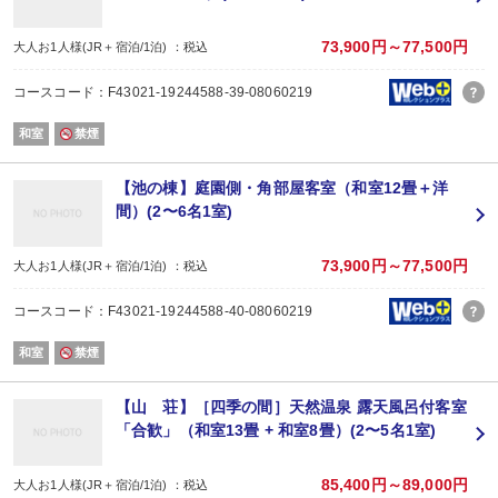
73,900円～77,500円
大人お1人様(JR＋宿泊/1泊) ：税込
コースコード：F43021-19244588-39-08060219
和室
禁煙
【池の棟】庭園側・角部屋客室（和室12畳＋洋
間）(2〜6名1室)
73,900円～77,500円
大人お1人様(JR＋宿泊/1泊) ：税込
コースコード：F43021-19244588-40-08060219
和室
禁煙
【山 荘】［四季の間］天然温泉 露天風呂付客室
「合歓」（和室13畳 + 和室8畳）(2〜5名1室)
85,400円～89,000円
大人お1人様(JR＋宿泊/1泊) ：税込