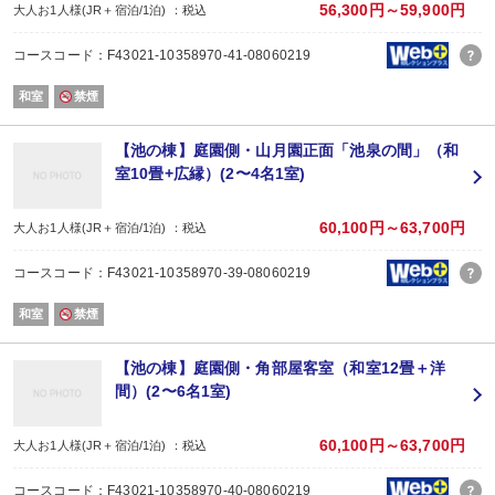
56,300円～59,900円
大人お1人様(JR＋宿泊/1泊) ：税込
コースコード：F43021-10358970-41-08060219
和室
禁煙
【池の棟】庭園側・山月園正面「池泉の間」（和
室10畳+広縁）(2〜4名1室)
60,100円～63,700円
大人お1人様(JR＋宿泊/1泊) ：税込
コースコード：F43021-10358970-39-08060219
和室
禁煙
【池の棟】庭園側・角部屋客室（和室12畳＋洋
間）(2〜6名1室)
60,100円～63,700円
大人お1人様(JR＋宿泊/1泊) ：税込
コースコード：F43021-10358970-40-08060219