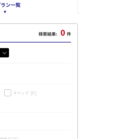
プラン一覧
0
検索結果:
件
4ベッド
[0]
食付 [0]