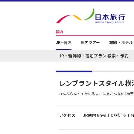
国内
JR+宿泊
国内ツアー
旅館・ホテル
JR・新幹線＋宿泊プラン 検索・予約
レンブラントスタイル横
れんぶらんとすたいるよこはまかんない [神奈
アクセス
JR関内駅南口より徒歩１