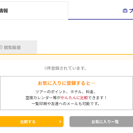
情報
閲覧履歴
0
件登録されています。
お気に入りに登録すると…
ツアーのポイント、ホテル、料金、
空席カレンダー等が
かんたんに比較
できます！
一覧印刷や友達へのメールも可能です。
比較する
お気に入り一覧