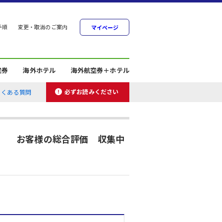
手順
変更・取消のご案内
マイページ
空券
海外ホテル
海外航空券＋ホテル
必ずお読みください
よくある質問
お客様の総合評価 収集中