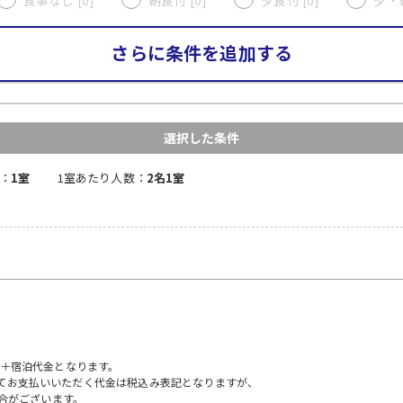
さらに条件を追加する
選択した条件
：
1室
1室あたり人数：
2名1室
）＋宿泊代金となります。
にてお支払いいただく代金は税込み表記となりますが、
合がございます。