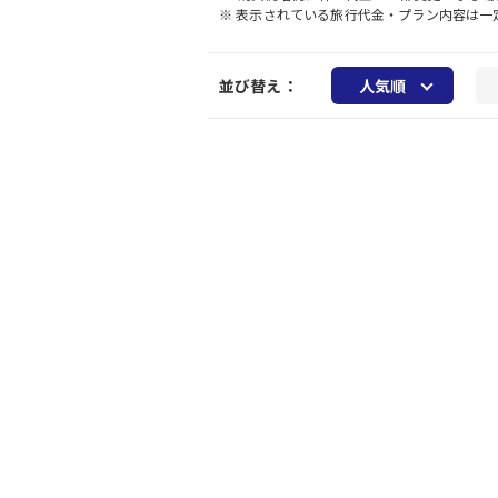
※ 表示されている旅行代金・プラン内容は
並び替え：
人気順