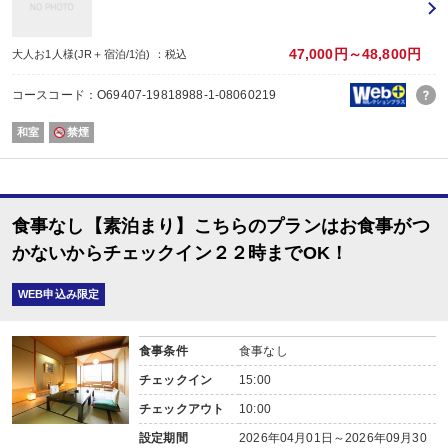
47,000円～48,800円
大人お1人様(JR＋宿泊/1泊) ：税込
コースコード：O69407-19818988-1-08060219
和室
禁煙
食事なし【素泊まり】こちらのプランはお食事がつ
かないからチェックイン２２時までOK！
WEB申込み限定
食事条件
食事なし
チェックイン
15:00
チェックアウト
10:00
設定期間
2026年04月01日～2026年09月30