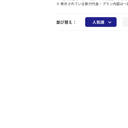
※ 表示されている旅行代金・プラン内容は
並び替え：
人気順