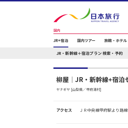
国内
JR+宿泊
国内ツアー
旅館・ホテル
JR・新幹線＋宿泊プラン 検索・予約
柳屋｜JR・新幹線+宿泊
ヤナギヤ [山梨県／甲府湯村]
アクセス
ＪＲ中央線甲府駅より路線