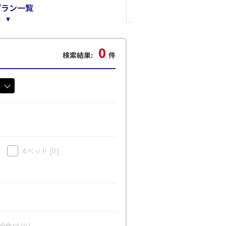
プラン一覧
0
検索結果:
件
4ベッド
[0]
食付 [0]