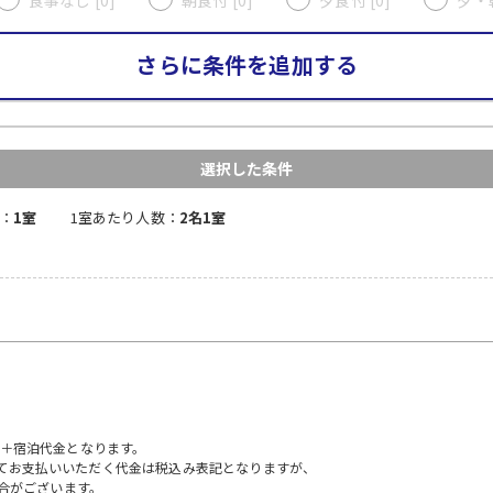
さらに条件を追加する
選択した条件
：
1室
1室あたり人数：
2名1室
）＋宿泊代金となります。
にてお支払いいただく代金は税込み表記となりますが、
合がございます。