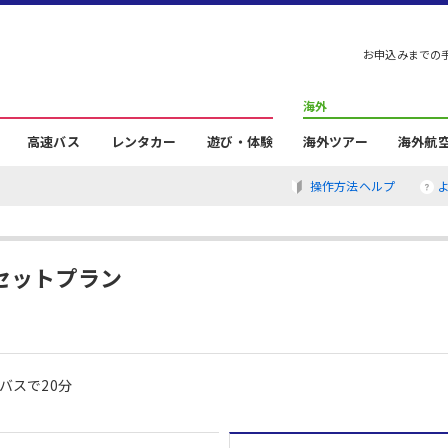
お申込みまでの
海外
高速バス
レンタカー
遊び・体験
海外ツアー
海外航
操作方法ヘルプ
セットプラン
バスで20分