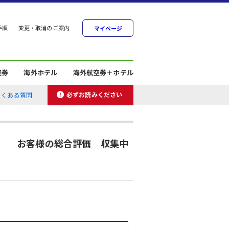
手順
変更・取消のご案内
マイページ
空券
海外ホテル
海外航空券＋ホテル
必ずお読みください
よくある質問
お客様の総合評価 収集中