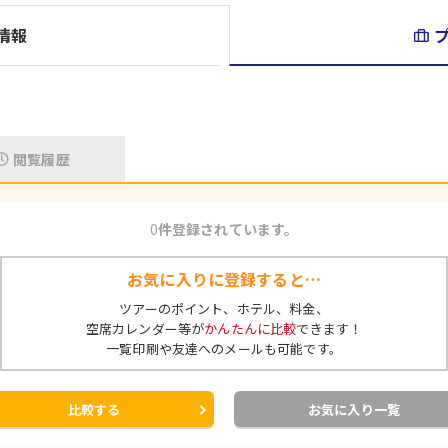
情報
閲覧履歴
0
件登録されています。
お気に入りに登録すると…
ツアーのポイント、ホテル、料金、
空席カレンダー等が
かんたんに比較
できます！
一覧印刷や友達へのメールも可能です。
比較する
お気に入り一覧