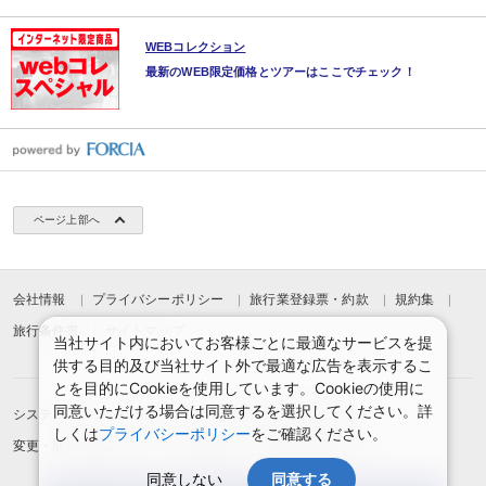
WEBコレクション
最新のWEB限定価格とツアーはここでチェック！
ページ上部へ
会社情報
プライバシーポリシー
旅行業登録票・約款
規約集
旅行条件書
サイトマップ
当社サイト内においてお客様ごとに最適なサービスを提
供する目的及び当社サイト外で最適な広告を表示するこ
とを目的にCookieを使用しています。Cookieの使用に
同意いただける場合は同意するを選択してください。詳
システムメンテナンスのお知らせ
お申込みまでの手順
しくは
プライバシーポリシー
をご確認ください。
変更・取消のご案内
よくある質問
予約確認・変更
同意しない
同意する