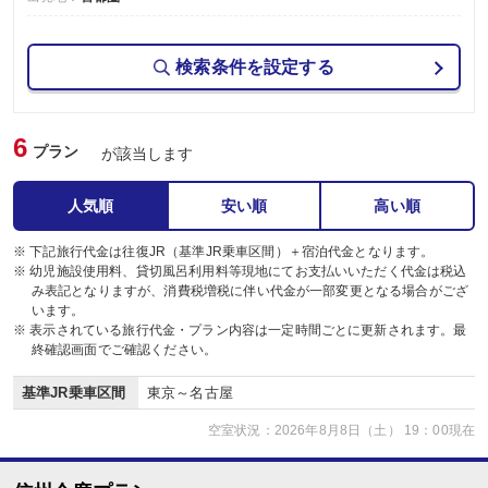
検索条件を設定する
6
プラン
が該当します
人気順
安い順
高い順
※ 下記旅行代金は往復JR（基準JR乗車区間）＋宿泊代金となります。
※ 幼児施設使用料、貸切風呂利用料等現地にてお支払いいただく代金は税込
み表記となりますが、消費税増税に伴い代金が一部変更となる場合がござ
います。
※ 表示されている旅行代金・プラン内容は一定時間ごとに更新されます。最
終確認画面でご確認ください。
基準JR乗車区間
東京～名古屋
空室状況：2026年8月8日（土） 19：00現在