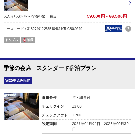
59,000円～66,500円
大人お1人様(JR＋宿泊/1泊) ：税込
コースコード：318274012266540481105-08060219
トリプル
禁煙
季節の会席 スタンダード宿泊プラン
WEB申込み限定
食事条件
夕・朝食付
チェックイン
13:00
チェックアウト
11:00
設定期間
2026年04月01日～2026年09月30
日