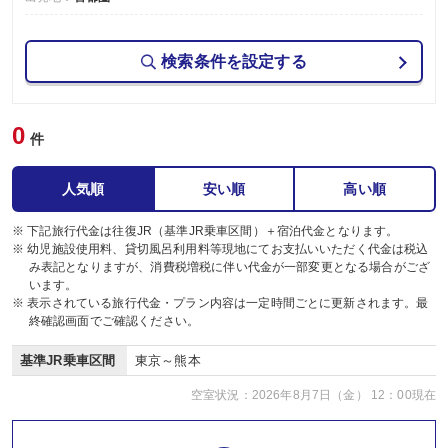
検索条件を設定する
0
件
人気順
安い順
高い順
※ 下記旅行代金は往復JR（基準JR乗車区間）＋宿泊代金となります。
※ 幼児施設使用料、貸切風呂利用料等現地にてお支払いいただく代金は税込
み表記となりますが、消費税増税に伴い代金が一部変更となる場合がござ
います。
※ 表示されている旅行代金・プラン内容は一定時間ごとに更新されます。最
終確認画面でご確認ください。
基準JR乗車区間
東京～熊本
空室状況：2026年8月7日（金） 12：00現在