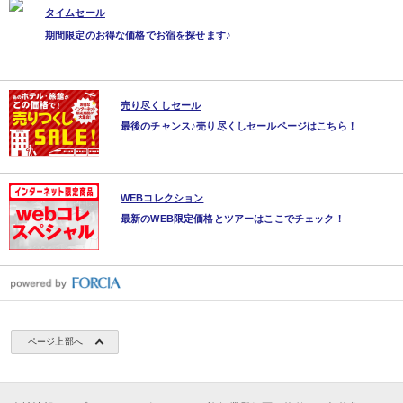
タイムセール
期間限定のお得な価格でお宿を探せます♪
売り尽くしセール
最後のチャンス♪売り尽くしセールページはこちら！
WEBコレクション
最新のWEB限定価格とツアーはここでチェック！
ページ上部へ