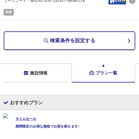
コースコード：WA2627634-19J107-08060219
和食
和室
検索条件を設定する
施設情報
プラン一覧
おすすめプラン
タイムセール
期間限定のお得な価格でお宿を探せます♪