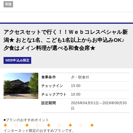
和室
アクセスセットで行く！！Ｗｅｂコレスペシャル新
潟★ おとな1名、こども1名以上からお申込みOK♪
夕食はメイン料理が選べる和食会席★
WEB申込み限定
食事条件
夕・朝食付
チェックイン
15:00
チェックアウト
10:00
設定期間
2026年04月01日～2026年09月30
日
■プランのおすすめポイント
◆ ◇ ◆ ◇ ◆ ◇ ◆ ◇ ◆
インターネット限定のおすすめプランです。