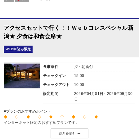
【時間】7：00～、又は8：00～ ※選択不可
アクセスセットで行く！！Ｗｅｂコレスペシャル新
潟★ 夕食は和食会席★
WEB申込み限定
食事条件
夕・朝食付
チェックイン
15:00
チェックアウト
10:00
設定期間
2026年04月01日～2026年09月30
日
■プランのおすすめポイント
◆ ◇ ◆ ◇ ◆ ◇ ◆ ◇ ◆
インターネット限定のおすすめプランです。
※店頭・電話・メールでのお問合せや申込みは出来ません。
続きを読む
◆ ◇ ◆ ◇ ◆ ◇ ◆ ◇ ◆