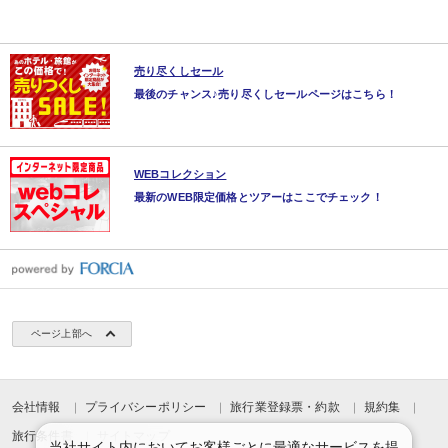
売り尽くしセール
最後のチャンス♪売り尽くしセールページはこちら！
WEBコレクション
最新のWEB限定価格とツアーはここでチェック！
ページ上部へ
会社情報
プライバシーポリシー
旅行業登録票・約款
規約集
旅行条件書
サイトマップ
当社サイト内においてお客様ごとに最適なサービスを提