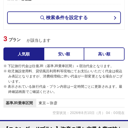
検索条件を設定する
3
プラン
が該当します
人気順
安い順
高い順
※ 下記旅行代金は往復JR（基準JR乗車区間）＋宿泊代金となります。
※ 幼児施設使用料、貸切風呂利用料等現地にてお支払いいただく代金は税込
み表記となりますが、消費税増税に伴い代金が一部変更となる場合がござ
います。
※ 表示されている旅行代金・プラン内容は一定時間ごとに更新されます。最
終確認画面でご確認ください。
基準JR乗車区間
東京～弥彦
空室状況：2026年8月10日（月） 04：00現在