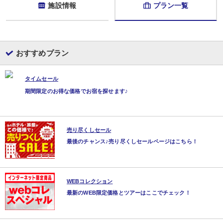
朝食も食事会場にて、心にも体にも優しい和定食をご用意しております。
施設情報
プラン一覧
自家製の干物はお客様ご自身で焼きながらお召し上がりいただけますので、焼
「普段は少食なのに、旅行に来ると朝ごはんはついしっかり食べてしまう」
そんな声も多い、評判の朝食です。旅の一日の始まりを美味しく迎えましょう
おすすめプラン
タイムセール
期間限定のお得な価格でお宿を探せます♪
売り尽くしセール
最後のチャンス♪売り尽くしセールページはこちら！
WEBコレクション
最新のWEB限定価格とツアーはここでチェック！