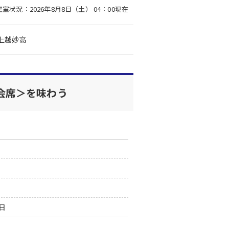
空室状況：2026年8月8日（土） 04：00現在
上越妙高
会席＞を味わう
0日