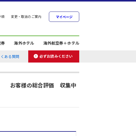
手順
変更・取消のご案内
マイページ
空券
海外ホテル
海外航空券＋ホテル
必ずお読みください
よくある質問
お客様の総合評価 収集中