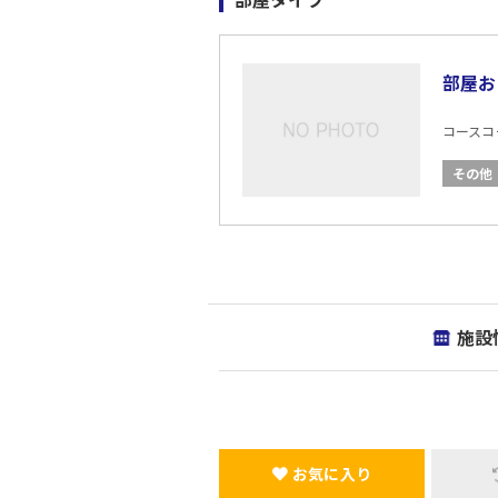
部屋お
コースコード
その他
施設
お気に入り