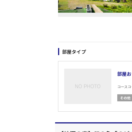
部屋タイプ
部屋お
コースコード
その他