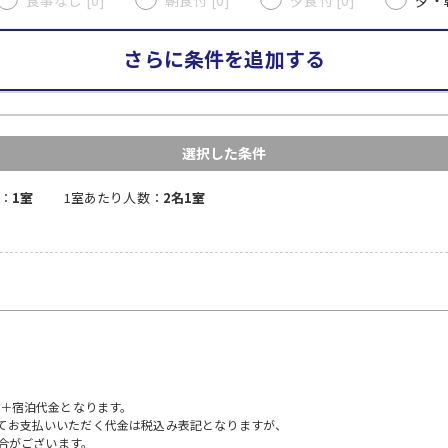
さらに条件を追加する
選択した条件
：
1室
1室あたり人数：
2名1室
）＋宿泊代金となります。
にてお支払いいただく代金は税込み表記となりますが、
合がございます。