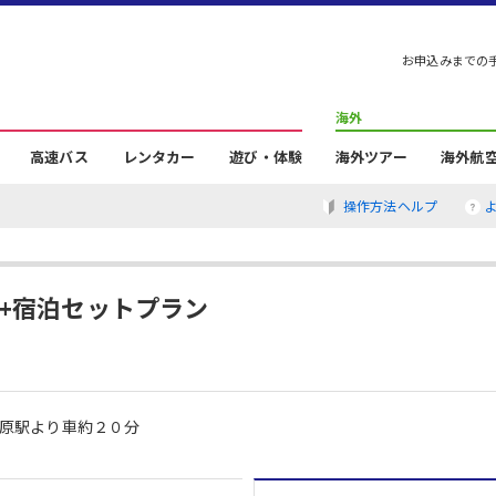
お申込みまでの
海外
高速バス
レンタカー
遊び・体験
海外ツアー
海外航
操作方法ヘルプ
線+宿泊セットプラン
原駅より車約２０分