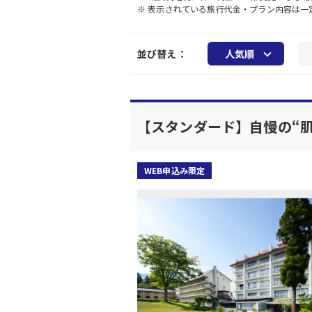
※ 表示されている旅行代金・プラン内容は
並び替え：
人気順
【スタンダード】自慢の“
WEB申込み限定