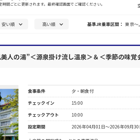
一定時間ごとに更新されます。最終確認画面でご確認ください。
安い順
高い順
基準JR乗車区間：
東京～
肌美人の湯”＜源泉掛け流し温泉＞＆＜季節の味覚
食事条件
夕・朝食付
チェックイン
15:00
チェックアウト
10:00
設定期間
2026年04月01日～2026年09月3