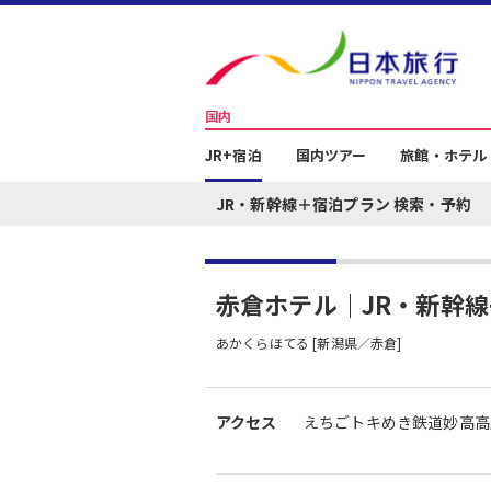
国内
JR+宿泊
国内ツアー
旅館・ホテル
JR・新幹線＋宿泊プラン 検索・予約
赤倉ホテル｜JR・新幹
あかくらほてる [新潟県／赤倉]
アクセス
えちごトキめき鉄道妙高高