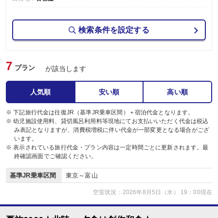
検索条件を設定する
7
プラン
が該当します
人気順
安い順
高い順
※ 下記旅行代金は往復JR（基準JR乗車区間）＋宿泊代金となります。
※ 幼児施設使用料、貸切風呂利用料等現地にてお支払いいただく代金は税込
み表記となりますが、消費税増税に伴い代金が一部変更となる場合がござ
います。
※ 表示されている旅行代金・プラン内容は一定時間ごとに更新されます。最
終確認画面でご確認ください。
基準JR乗車区間
東京～富山
空室状況：2026年8月5日（水） 19：00現在