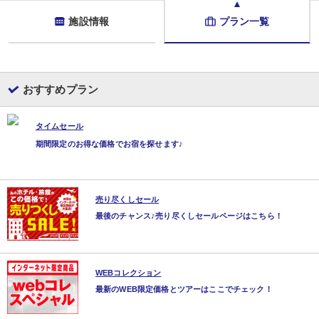
※状況により、ご希望に添えない場合があります。
※予約がない場合は当日先着順となります。
施設情報
プラン一覧
■朝食
場所:
その他（レストラン又は宴会場又は食事処 ※お選びいただけません。）
内容:
和定食
おすすめプラン
タイムセール
期間限定のお得な価格でお宿を探せます♪
売り尽くしセール
最後のチャンス♪売り尽くしセールページはこちら！
WEBコレクション
最新のWEB限定価格とツアーはここでチェック！