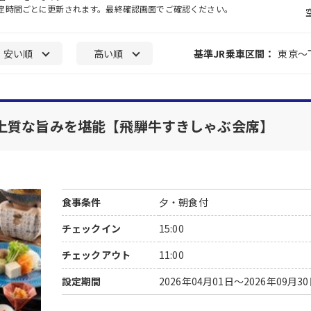
一定時間ごとに更新されます。最終確認画面でご確認ください。
安い順
高い順
基準JR乗車区間：
東京～
上質な旨みを堪能【飛騨牛すきしゃぶ会席】
食事条件
夕・朝食付
チェックイン
15:00
チェックアウト
11:00
設定期間
2026年04月01日～2026年09月3