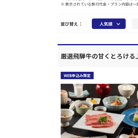
※ 表示されている旅行代金・プラン内容は
並び替え：
人気順
厳選飛騨牛の甘くとろける
WEB申込み限定