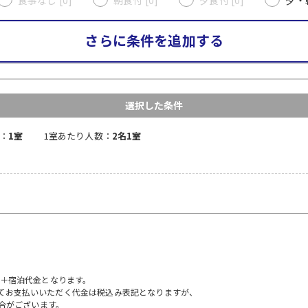
さらに条件を追加する
選択した条件
：
1室
1室あたり人数：
2名1室
）＋宿泊代金となります。
にてお支払いいただく代金は税込み表記となりますが、
合がございます。