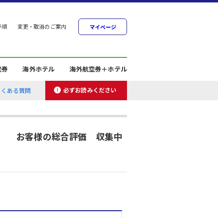
手順
変更・取消のご案内
マイページ
空券
海外ホテル
海外航空券＋ホテル
必ずお読みください
よくある質問
お客様の総合評価 収集中