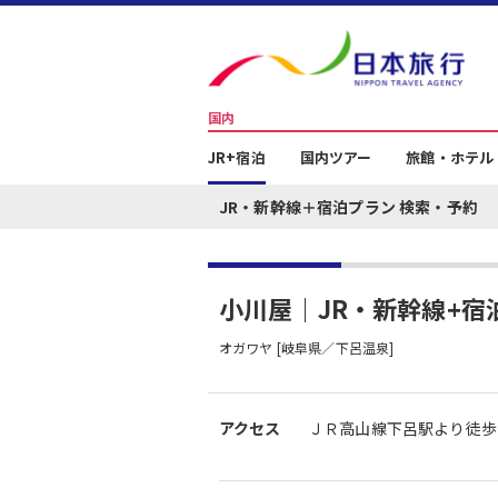
国内
JR+宿泊
国内ツアー
旅館・ホテル
JR・新幹線＋宿泊プラン 検索・予約
小川屋｜JR・新幹線+宿
オガワヤ [岐阜県／下呂温泉]
アクセス
ＪＲ高山線下呂駅より徒歩