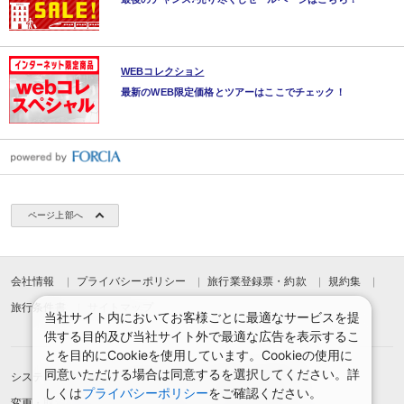
WEBコレクション
最新のWEB限定価格とツアーはここでチェック！
ページ上部へ
会社情報
プライバシーポリシー
旅行業登録票・約款
規約集
旅行条件書
サイトマップ
当社サイト内においてお客様ごとに最適なサービスを提
供する目的及び当社サイト外で最適な広告を表示するこ
とを目的にCookieを使用しています。Cookieの使用に
同意いただける場合は同意するを選択してください。詳
システムメンテナンスのお知らせ
お申込みまでの手順
しくは
プライバシーポリシー
をご確認ください。
変更・取消のご案内
よくある質問
予約確認・変更