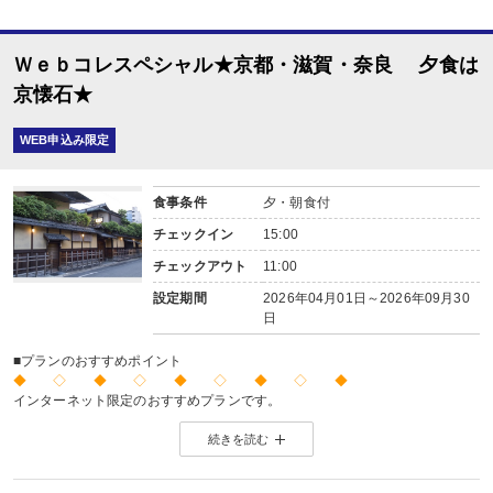
Ｗｅｂコレスペシャル★京都・滋賀・奈良 夕食は
京懐石★
WEB申込み限定
食事条件
夕・朝食付
チェックイン
15:00
チェックアウト
11:00
設定期間
2026年04月01日～2026年09月30
日
■プランのおすすめポイント
◆ ◇ ◆ ◇ ◆ ◇ ◆ ◇ ◆
インターネット限定のおすすめプランです。
※店頭・電話・メールでのお問合せや申込みは出来ません。
続きを読む
◆ ◇ ◆ ◇ ◆ ◇ ◆ ◇ ◆
【お楽しみメニュー】