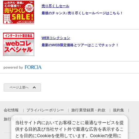
売り尽くしセール
最後のチャンス♪売り尽くしセールページはこちら！
WEBコレクション
最新のWEB限定価格とツアーはここでチェック！
ページ上部へ
会社情報
プライバシーポリシー
旅行業登録票・約款
規約集
旅行条件書
サイトマップ
当社サイト内においてお客様ごとに最適なサービスを提
供する目的及び当社サイト外で最適な広告を表示するこ
とを目的にCookieを使用しています。Cookieの使用に