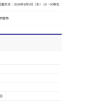
空室状況：2026年8月5日（水） 19：00現在
伊勢市
0日