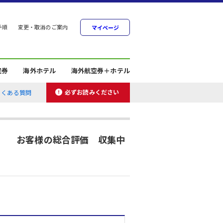
手順
変更・取消のご案内
マイページ
空券
海外ホテル
海外航空券＋ホテル
必ずお読みください
よくある質問
お客様の総合評価 収集中