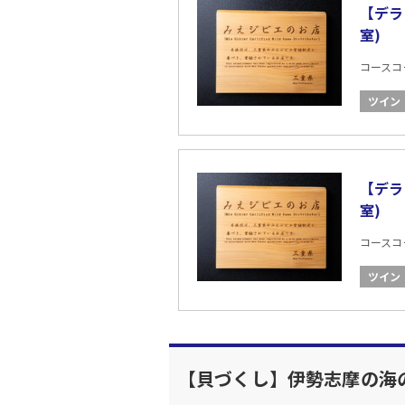
【デラ
室)
コースコード
ツイン
【デラ
室)
コースコード
ツイン
【貝づくし】伊勢志摩の海