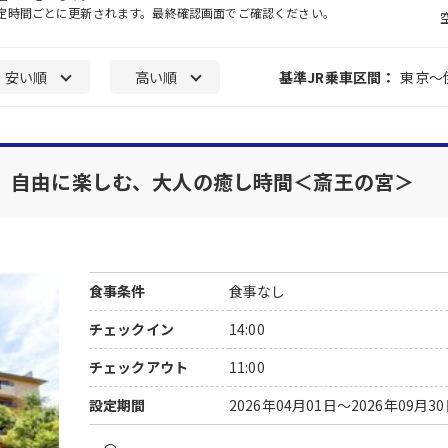
一定時間ごとに更新されます。最終確認画面でご確認ください。
安い順
高い順
基準JR乗車区間：
東京～
】自由に楽しむ、大人の癒し時間＜斎王の宮＞
食事条件
食事なし
チェックイン
14:00
チェックアウト
11:00
設定期間
2026年04月01日～2026年09月3