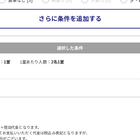
さらに条件を追加する
選択した条件
：
1室
1室あたり人数：
2名1室
）＋宿泊代金となります。
にてお支払いいただく代金は税込み表記となりますが、
合がございます。