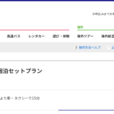
お申込みまでの
海外
高速バス
レンタカー
遊び・体験
海外ツアー
海外航
操作方法ヘルプ
宿泊セットプラン
より車・タクシーで15分