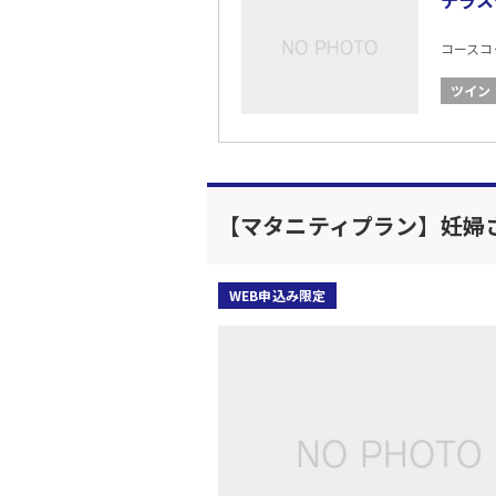
テラス
コースコード
ツイン
【マタニティプラン】妊婦
WEB申込み限定