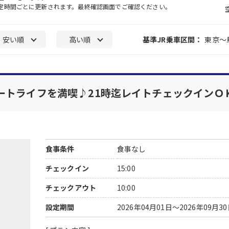
一定時間ごとに更新されます。最終確認画面でご確認ください。
安い順
高い順
基準JR乗車区間：
東京～
ートライフを満喫♪21時迄レイトチェックインＯ
食事条件
食事なし
チェックイン
15:00
チェックアウト
10:00
設定期間
2026年04月01日～2026年09月3