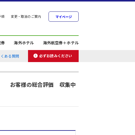
手順
変更・取消のご案内
マイページ
空券
海外ホテル
海外航空券＋ホテル
必ずお読みください
よくある質問
お客様の総合評価 収集中