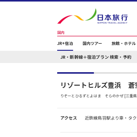
国内
JR+宿泊
国内ツアー
旅館・ホテル
JR・新幹線＋宿泊プラン 検索・予約
リゾートヒルズ豊浜 蒼
りぞーとひるずとよはま そらのかぜ [三重県
アクセス
近鉄線鳥羽駅より車・タク