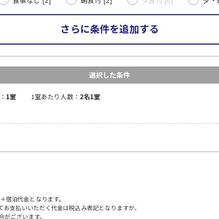
さらに条件を追加する
選択した条件
：
1室
1室あたり人数：
2名1室
）＋宿泊代金となります。
にてお支払いいただく代金は税込み表記となりますが、
合がございます。