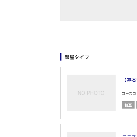
部屋タイプ
【基本
コースコード
和室