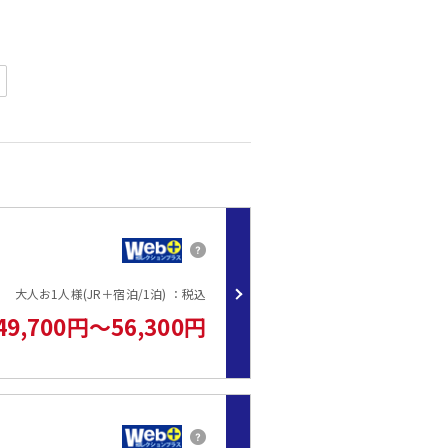
方にお薦め!!
す。
大人お1人様(JR＋宿泊/1泊) ：税込
49,700円～56,300円
イン村