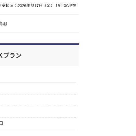
空室状況：2026年8月7日（金） 19：00現在
鳥羽
Ｋプラン
0日