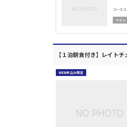
コースコード
ツイン
【１泊朝食付き】レイトチ
WEB申込み限定