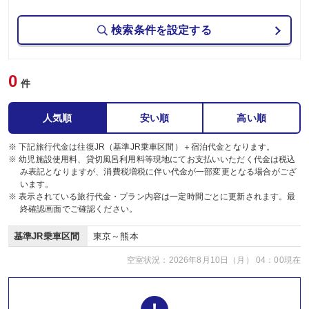
検索条件を設定する
0
件
人気順
安い順
高い順
※ 下記旅行代金は往復JR（基準JR乗車区間）＋宿泊代金となります。
※ 幼児施設使用料、貸切風呂利用料等現地にてお支払いいただく代金は税込
み表記となりますが、消費税増税に伴い代金が一部変更となる場合がござ
います。
※ 表示されている旅行代金・プラン内容は一定時間ごとに更新されます。最
終確認画面でご確認ください。
基準JR乗車区間
東京～熊本
空室状況：2026年8月10日（月） 04：00現在