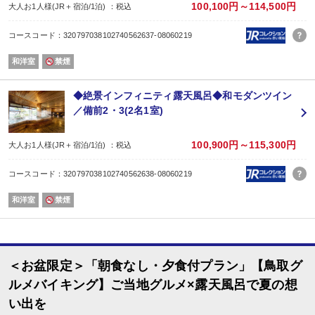
100,100円～114,500円
大人お1人様(JR＋宿泊/1泊) ：税込
コースコード：320797038102740562637-08060219
和洋室
禁煙
◆絶景インフィニティ露天風呂◆和モダンツイン
／備前2・3(2名1室)
100,900円～115,300円
大人お1人様(JR＋宿泊/1泊) ：税込
コースコード：320797038102740562638-08060219
和洋室
禁煙
＜お盆限定＞「朝食なし・夕食付プラン」【鳥取グ
ルメバイキング】ご当地グルメ×露天風呂で夏の想
い出を